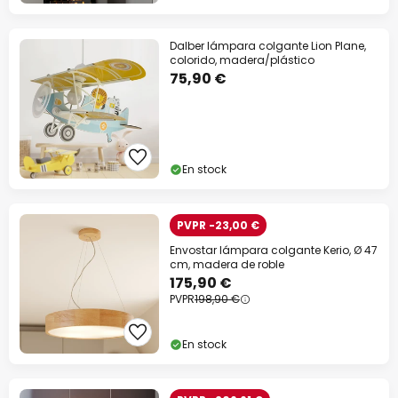
Dalber lámpara colgante Lion Plane,
colorido, madera/plástico
75,90 €
En stock
PVPR -23,00 €
Envostar lámpara colgante Kerio, Ø 47
cm, madera de roble
175,90 €
PVPR
198,90 €
En stock