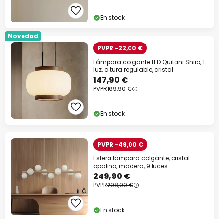
En stock
Novedad
PVPR -22,00 €
Lámpara colgante LED Quitani Shiro, 1
luz, altura regulable, cristal
147,90 €
PVPR
169,90 €
En stock
PVPR -49,00 €
Estera lámpara colgante, cristal
opalino, madera, 9 luces
249,90 €
PVPR
298,90 €
En stock