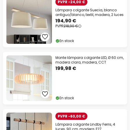
PVPR -24,00 €
Lámpara colgante Suecia, blanco
antiguo/blanco, textil, madera, 2 luces
194,90 €
PVPR
218,90 €
En stock
Monte lámpara colgante LED, Ø 60 cm,
madera clara, madera, CCT
199,98 €
En stock
PVPR -60,00 €
Lámpara colgante Lindby Ferris, 4
luces, 90 cm, madera, E27