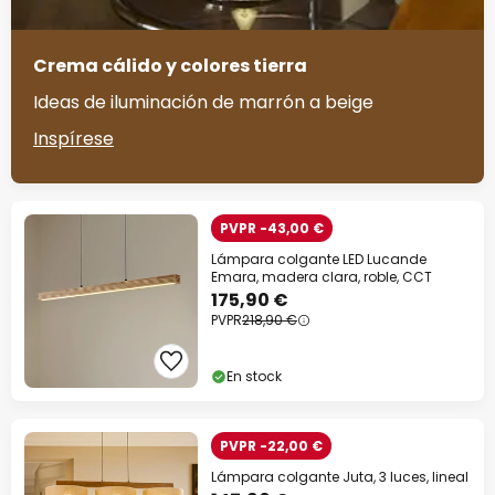
Crema cálido y colores tierra
Ideas de iluminación de marrón a beige
Inspírese
PVPR -43,00 €
Lámpara colgante LED Lucande
Emara, madera clara, roble, CCT
175,90 €
PVPR
218,90 €
En stock
PVPR -22,00 €
Lámpara colgante Juta, 3 luces, lineal