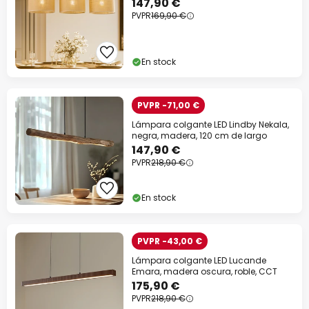
147,90 €
PVPR
169,90 €
En stock
PVPR -71,00 €
Lámpara colgante LED Lindby Nekala,
negra, madera, 120 cm de largo
147,90 €
PVPR
218,90 €
En stock
PVPR -43,00 €
Lámpara colgante LED Lucande
Emara, madera oscura, roble, CCT
175,90 €
PVPR
218,90 €