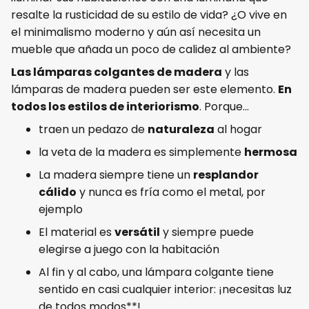
resalte la rusticidad de su estilo de vida? ¿O vive en
el minimalismo moderno y aún así necesita un
mueble que añada un poco de calidez al ambiente?
Las lámparas colgantes de madera
y las
lámparas de madera pueden ser este elemento.
En
todos los estilos de interiorismo
. Porque...
traen un pedazo de
naturaleza
al hogar
la veta de la madera es simplemente
hermosa
La madera siempre tiene un
resplandor
cálido
y nunca es fría como el metal, por
ejemplo
El material es
versátil
y siempre puede
elegirse a juego con la habitación
Al fin y al cabo, una lámpara colgante tiene
sentido en casi cualquier interior: ¡necesitas luz
de todos modos**!