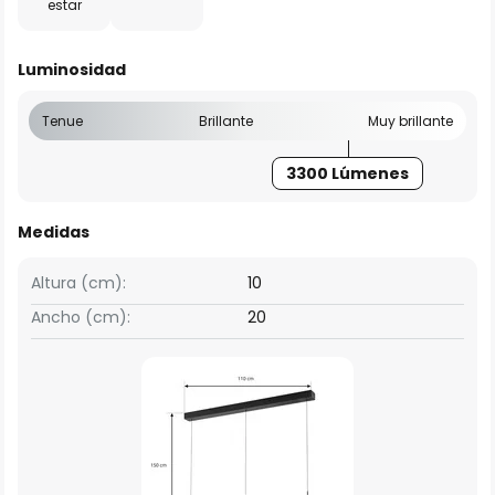
estar
Luminosidad
Tenue
Brillante
Muy brillante
3300 Lúmenes
Medidas
Altura (cm):
10
Ancho (cm):
20