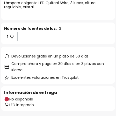
Lámpara colgante LED Quitani Shiro, 3 luces, altura
galería
regulable, cristal
de
imágenes
Número de fuentes de luz:
3
1
Devoluciones gratis en un plazo de 50 días
Compra ahora y paga en 30 días o en 3 plazos con
Klarna
Excelentes valoraciones en Trustpilot
Información de entrega
No disponible
LED integrado