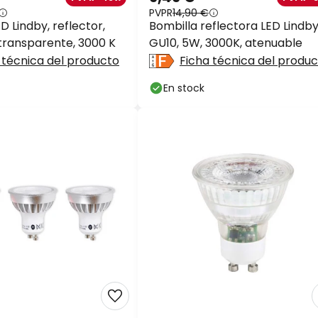
PVPR
14,90 €
D Lindby, reflector,
Bombilla reflectora LED Lindby
 transparente, 3000 K
GU10, 5W, 3000K, atenuable
 técnica del producto
Ficha técnica del produ
En stock