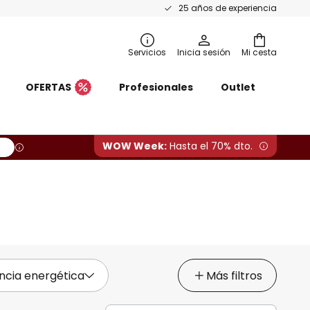
25 años de experiencia
Servicios
Inicia sesión
Mi cesta
OFERTAS
Profesionales
Outlet
WOW Week:
Hasta el 70% dto.
ncia energética
Más filtros