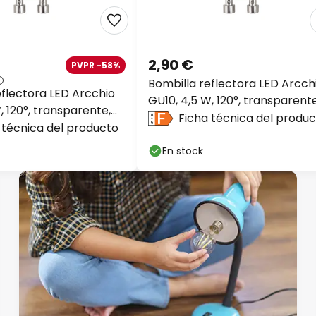
2,90 €
PVPR -58%
Bombilla reflectora LED Arcch
eflectora LED Arcchio
GU10, 4,5 W, 120°, transparente
, 120°, transparente,
3000 K
Ficha técnica del produ
 técnica del producto
En stock