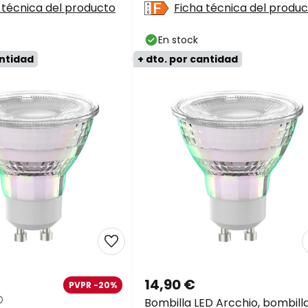
 técnica del producto
Ficha técnica del produ
En stock
antidad
+ dto. por cantidad
14,90 €
PVPR -20%
Bombilla LED Arcchio, bombill