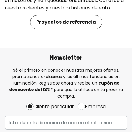
en nosotros y han quedado encantados. Conozce a
nuestros clientes y nuestras historias de éxito.
Proyectos de referencia
Newsletter
Sé el primero en conocer nuestras mejores ofertas,
promociones exclusivas y las últimas tendencias en
iluminación. Regístrate ahora y recibe un
cupón de
descuento del
13%
*
para que lo utilices en tu próxima
compra.
Cliente particular
Empresa