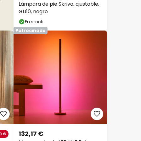
Lámpara de pie Skriva, ajustable,
GU10, negro
En stock
Patrocinado
132,17 €
0 €