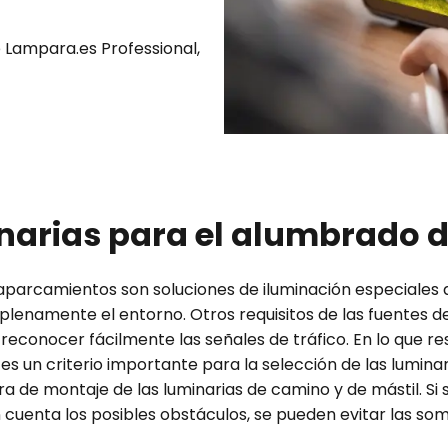
e Lampara.es Professional,
narias para el alumbrado 
os aparcamientos son soluciones de iluminación especiale
plenamente el entorno. Otros requisitos de las fuentes de
 reconocer fácilmente las señales de tráfico. En lo que 
 es un criterio importante para la selección de las luminar
ra de montaje de las luminarias de camino y de mástil. Si 
uenta los posibles obstáculos, se pueden evitar las somb