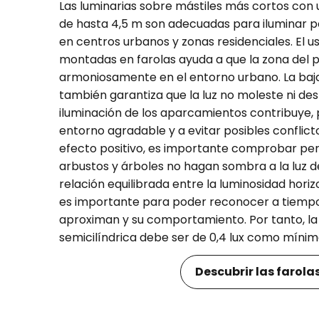
Las luminarias sobre mástiles más cortos con 
de hasta 4,5 m son adecuadas para iluminar
en centros urbanos y zonas residenciales. El u
montadas en farolas ayuda a que la zona del 
armoniosamente en el entorno urbano. La baja 
también garantiza que la luz no moleste ni des
iluminación de los aparcamientos contribuye, 
entorno agradable y a evitar posibles conflic
efecto positivo, es importante comprobar pe
arbustos y árboles no hagan sombra a la luz de
relación equilibrada entre la luminosidad horiz
es importante para poder reconocer a tiempo
aproximan y su comportamiento. Por tanto, la
semicilíndrica debe ser de 0,4 lux como mínim
Descubrir las farola