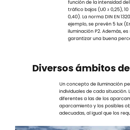
función de la intensidad de
tráfico bajos (U0 ≥ 0,25), 10
0,40). La norma DIN EN 1320
ejemplo, se prevén 5 lux (Em
iluminación P2. Además, es
garantizar una buena perce
Diversos ámbitos de
Un concepto de iluminación pe
individuales de cada situación.
diferentes a las de los aparcam
aparcamiento y los posibles obs
adecuadas, al igual que los requ