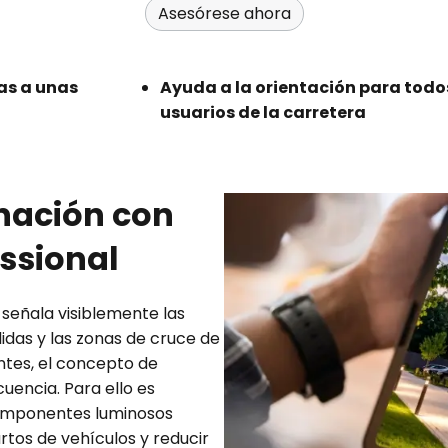
Asesórese ahora
as a unas
Ayuda a la orientación para todo
usuarios de la carretera
inación con
ssional
señala visiblemente las
idas y las zonas de cruce de
ntes, el concepto de
uencia. Para ello es
 componentes luminosos
rtos de vehículos y reducir