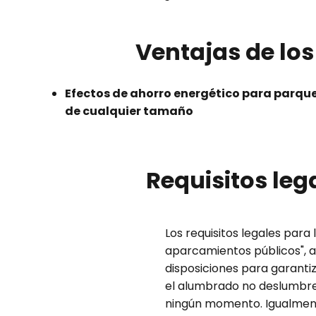
Ventajas de lo
Efectos de ahorro energético para parqu
de cualquier tamaño
Requisitos le
Los requisitos legales para
aparcamientos públicos", as
disposiciones para garanti
el alumbrado no deslumbre,
ningún momento. Igualmente