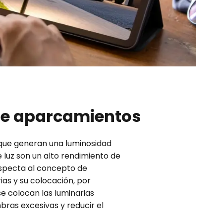
de aparcamientos
s que generan una luminosidad
 luz son un alto rendimiento de
respecta al concepto de
ias y su colocación, por
se colocan las luminarias
ras excesivas y reducir el