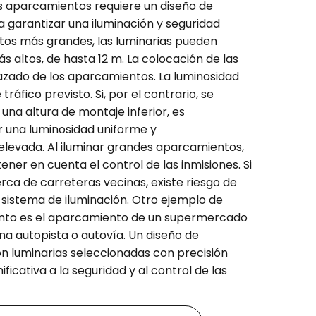
 aparcamientos requiere un diseño de
a garantizar una iluminación y seguridad
os más grandes, las luminarias pueden
s altos, de hasta 12 m. La colocación de las
razado de los aparcamientos. La luminosidad
áfico previsto. Si, por el contrario, se
una altura de montaje inferior, es
r una luminosidad uniforme y
levada. Al iluminar grandes aparcamientos,
ner en cuenta el control de las inmisiones. Si
ca de carreteras vecinas, existe riesgo de
sistema de iluminación. Otro ejemplo de
nto es el aparcamiento de un supermercado
una autopista o autovía. Un diseño de
n luminarias seleccionadas con precisión
ficativa a la seguridad y al control de las