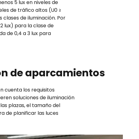
menos 5 lux en niveles de
eles de tráfico altos (U0 ≥
s clases de iluminación. Por
 2 lux) para la clase de
a de 0,4 a 3 lux para
ión de aparcamientos
 cuenta los requisitos
ieren soluciones de iluminación
las plazas, el tamaño del
a de planificar las luces