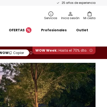
25 años de experiencia
Servicios
Inicia sesión
Mi cesta
OFERTAS
Profesionales
Outlet
WOW Week:
Hasta el 70% dto.
WOW
Copiar