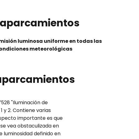
e aparcamientos
misión luminosa uniforme en todas las
ondiciones meteorológicas
 aparcamientos
7528 "Iluminación de
 y 2. Contiene varias
aspecto importante es que
 se vea obstaculizada en
 luminosidad definido en