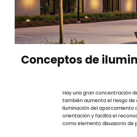
Conceptos de ilumin
Hay una gran concentración de 
también aumenta el riesgo de co
iluminación del aparcamiento 
orientación y facilita el recon
como elemento disuasorio de po