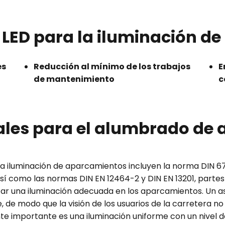
s LED para la iluminación d
es
Reducción al mínimo de los trabajos
E
de mantenimiento
c
gales para el alumbrado de
 la iluminación de aparcamientos incluyen la norma DIN 6
í como las normas DIN EN 12464-2 y DIN EN 13201, partes 1
zar una iluminación adecuada en los aparcamientos. Un 
 de modo que la visión de los usuarios de la carretera no
 importante es una iluminación uniforme con un nivel de