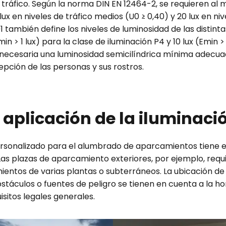
l tráfico. Según la norma DIN EN 12464-2, se requieren al 
 lux en niveles de tráfico medios (U0 ≥ 0,40) y 20 lux en niv
1 también define los niveles de luminosidad de las distinta
in > 1 lux) para la clase de iluminación P4 y 10 lux (Emin >
 necesaria una luminosidad semicilíndrica mínima adecuad
pción de las personas y sus rostros.
 aplicación de la iluminac
rsonalizado para el alumbrado de aparcamientos tiene en
 Las plazas de aparcamiento exteriores, por ejemplo, requ
ientos de varias plantas o subterráneos. La ubicación de 
táculos o fuentes de peligro se tienen en cuenta a la hor
isitos legales generales.