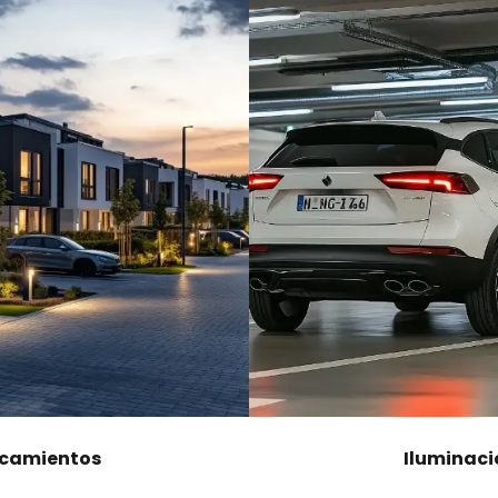
rcamientos
Iluminac