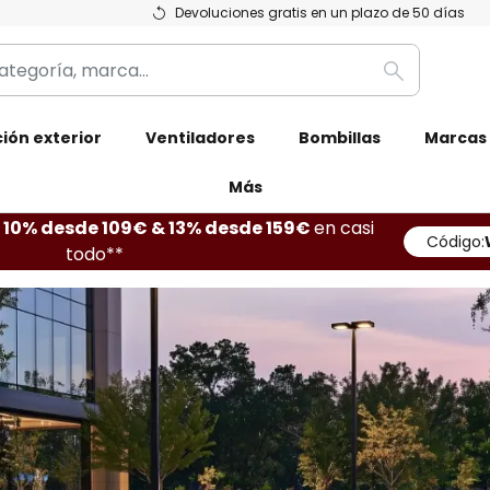
Devoluciones gratis en un plazo de 50 días
Buscar
ión exterior
Ventiladores
Bombillas
Marcas
Más
10% desde 109€ & 13% desde 159€
en casi
Código:
todo**