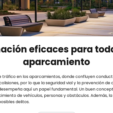
ación eficaces para toda
aparcamiento
tráfico en los aparcamientos, donde confluyen conductor
lisiones, por lo que la seguridad vial y la prevención de a
desempeña aquí un papel fundamental. Un buen concepto
ocimiento de vehículos, personas y obstáculos. Además, la 
sibles delitos.