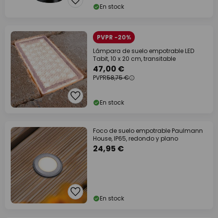
En stock
PVPR -20%
Lámpara de suelo empotrable LED
Tabit, 10 x 20 cm, transitable
47,00 €
PVPR
58,75 €
En stock
Foco de suelo empotrable Paulmann
House, IP65, redondo y plano
24,95 €
En stock