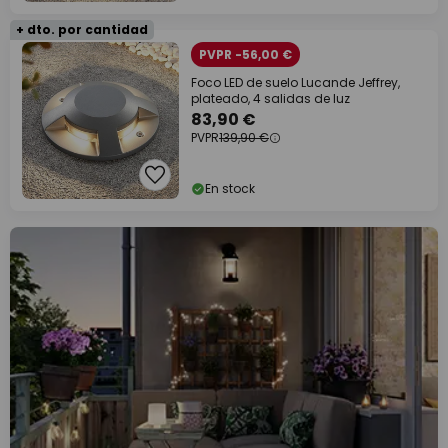
+ dto. por cantidad
PVPR -56,00 €
Foco LED de suelo Lucande Jeffrey,
plateado, 4 salidas de luz
83,90 €
PVPR
139,90 €
En stock