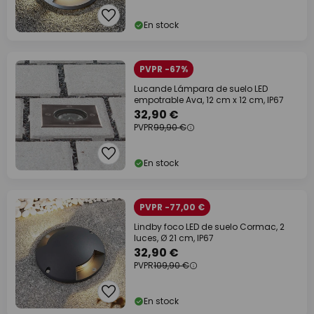
En stock
PVPR -67%
Lucande Lámpara de suelo LED
empotrable Ava, 12 cm x 12 cm, IP67
32,90 €
PVPR
99,90 €
En stock
PVPR -77,00 €
Lindby foco LED de suelo Cormac, 2
luces, Ø 21 cm, IP67
32,90 €
PVPR
109,90 €
En stock