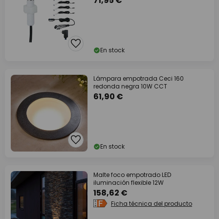
71,95 €
En stock
Lámpara empotrada Ceci 160
redonda negra 10W CCT
61,90 €
En stock
Malte foco empotrado LED
iluminación flexible 12W
158,62 €
Ficha técnica del producto