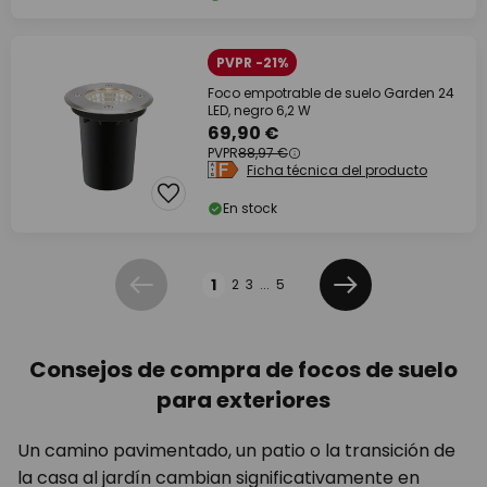
PVPR -21%
Foco empotrable de suelo Garden 24
LED, negro 6,2 W
69,90 €
PVPR
88,97 €
Ficha técnica del producto
En stock
Página
1
2
3
...
5
Anterior
Siguiente
Consejos de compra de focos de suelo
para exteriores
Un camino pavimentado, un patio o la transición de
la casa al jardín cambian significativamente en