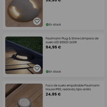
39,90 €
En stock
Paulmann Plug & Shine Lámpara de
suelo LED 93920 2x3W
94,95 €
En stock
Foco de suelo empotrable Paulmann
House IP65, redondo, tipo anillo
24,95 €