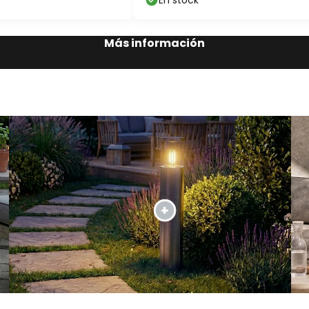
En stock
Más información