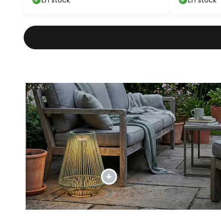
En stock
En stock