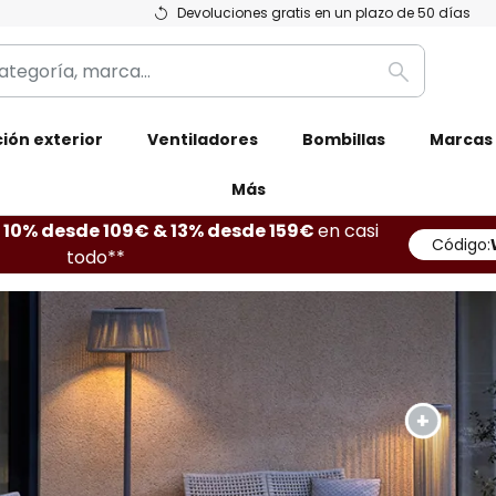
Devoluciones gratis en un plazo de 50 días
Buscar
ión exterior
Ventiladores
Bombillas
Marcas
Más
10% desde 109€ & 13% desde 159€
en casi
Código:
todo**