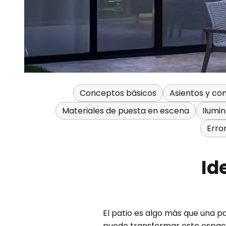
Conceptos básicos
Asientos y c
Materiales de puesta en escena
Ilumin
Erro
Id
El patio es algo más que una par
puede transformar este espacio