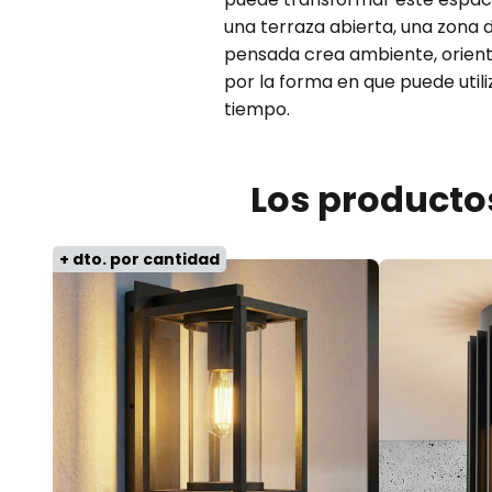
una terraza abierta, una zona 
pensada crea ambiente, orienta
por la forma en que puede util
tiempo.
Los productos
+ dto. por cantidad