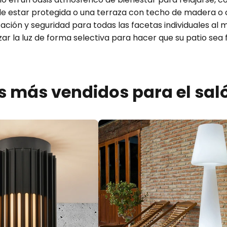
de estar protegida o una terraza con techo de madera o cr
ción y seguridad para todas las facetas individuales al 
izar la luz de forma selectiva para hacer que su patio se
 más vendidos para el salón