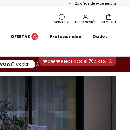
25 años de experiencia
Servicios
Inicia sesión
Mi cesta
OFERTAS
Profesionales
Outlet
WOW Week:
Hasta el 70% dto.
WOW
Copiar