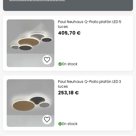
Paul Neuhaus Q-Piato plafón LED 5
luces
405,70 €
En stock
Paul Neuhaus Q-Piato plafón LED 3
luces
253,18 €
En stock