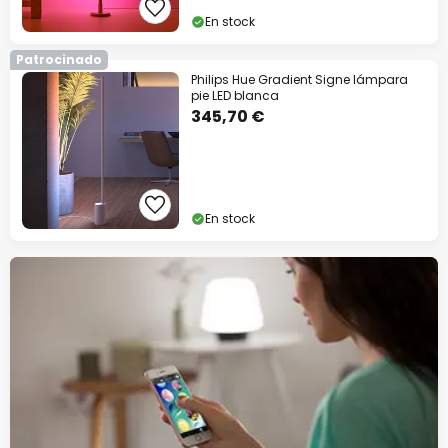
En stock
Patrocinado
Philips Hue Gradient Signe lámpara
pie LED blanca
345,70 €
En stock