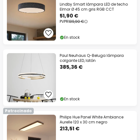
Lindby Smart lámpara LED de techo
Elmor Ø 45 cm gris RGB CCT
51,90 €
PVPR
139,90 €
En stock
Paul Neuhaus Q-Beluga lámpara
colgante LED, latón
385,36 €
En stock
Patrocinado
Philips Hue Panel White Ambiance
Aurelle 120 x 30 cm negro
213,51 €