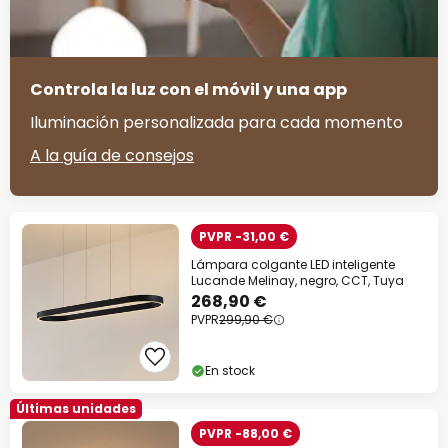
Controla la luz con el móvil y una app
Iluminación personalizada para cada momento
A la guía de consejos
PVPR -31,00 €
Lámpara colgante LED inteligente
Lucande Melinay, negro, CCT, Tuya
268,90 €
PVPR
299,90 €
En stock
Últimas unidades
PVPR -88,00 €