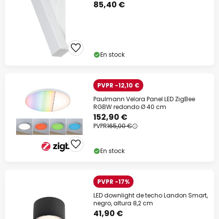
85,40 €
En stock
PVPR -12,10 €
Paulmann Velora Panel LED ZigBee
RGBW redondo Ø 40 cm
152,90 €
PVPR
165,00 €
En stock
PVPR -17%
LED downlight de techo Landon Smart,
negro, altura 8,2 cm
41,90 €