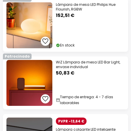
Lámpara de mesa LED Philips Hue
Flourish, RGBW
152,51 €
En stock
Patrocinado
WiZ Lámpara de mesa LED Bar Light,
envase individual
50,83 €
Tiempo de entrega: 4 - 7 días
laborables
PVPR -13,64 €
Lámpara colgante LED inteligente