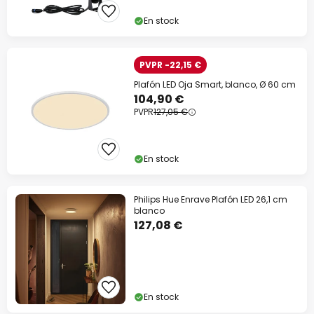
En stock
PVPR -22,15 €
Plafón LED Oja Smart, blanco, Ø 60 cm
104,90 €
PVPR
127,05 €
En stock
Philips Hue Enrave Plafón LED 26,1 cm
blanco
127,08 €
En stock