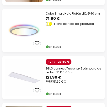
Calex Smart Halo Plafón LED, Ø 40 cm
71,90 €
Ficha técnica del producto
En stock
PVPR -29,60 €
EGLO connect Turcona-Z Lámpara de
techo LED 120x30cm
121,90 €
PVPR
151,50 €
En stock