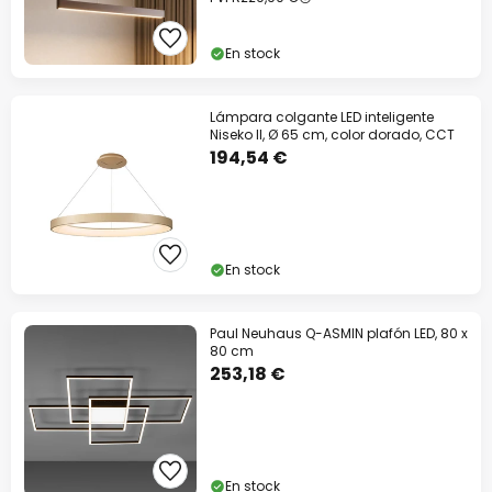
En stock
Lámpara colgante LED inteligente
Niseko II, Ø 65 cm, color dorado, CCT
194,54 €
En stock
Paul Neuhaus Q-ASMIN plafón LED, 80 x
80 cm
253,18 €
En stock