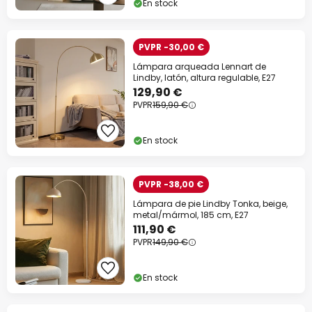
En stock
PVPR -30,00 €
Lámpara arqueada Lennart de
Lindby, latón, altura regulable, E27
129,90 €
PVPR
159,90 €
En stock
PVPR -38,00 €
Lámpara de pie Lindby Tonka, beige,
metal/mármol, 185 cm, E27
111,90 €
PVPR
149,90 €
En stock