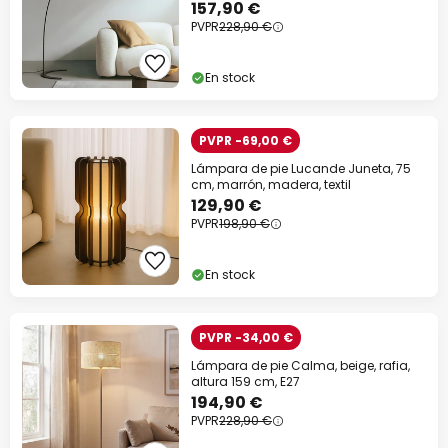
157,90 €
PVPR
228,90 €
En stock
PVPR -69,00 €
Lámpara de pie Lucande Juneta, 75
cm, marrón, madera, textil
129,90 €
PVPR
198,90 €
En stock
PVPR -34,00 €
Lámpara de pie Calma, beige, rafia,
altura 159 cm, E27
194,90 €
PVPR
228,90 €