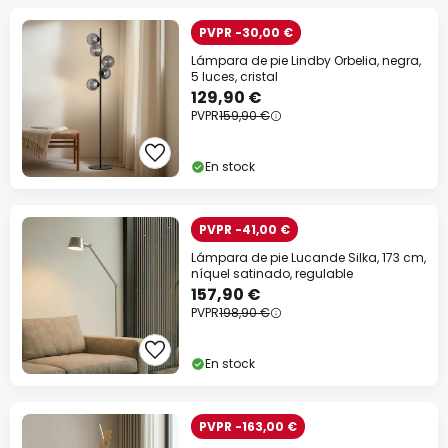
PVPR -30,00 €
Lámpara de pie Lindby Orbelia, negra,
5 luces, cristal
129,90 €
PVPR
159,90 €
En stock
PVPR -41,00 €
Lámpara de pie Lucande Silka, 173 cm,
níquel satinado, regulable
157,90 €
PVPR
198,90 €
En stock
PVPR -163,00 €