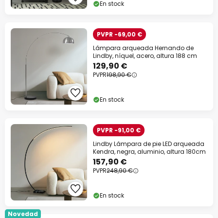
En stock
PVPR -69,00 €
Lámpara arqueada Hernando de
Lindby, níquel, acero, altura 188 cm
129,90 €
PVPR
198,90 €
En stock
PVPR -91,00 €
Lindby Lámpara de pie LED arqueada
Kendra, negra, aluminio, altura 180cm
157,90 €
PVPR
248,90 €
En stock
Novedad