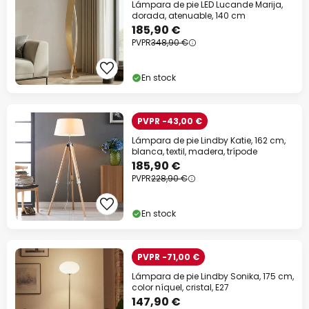
Lámpara de pie LED Lucande Marija,
dorada, atenuable, 140 cm
185,90 €
PVPR
348,90 €
En stock
PVPR -43,00 €
Lámpara de pie Lindby Katie, 162 cm,
blanca, textil, madera, trípode
185,90 €
PVPR
228,90 €
En stock
PVPR -71,00 €
Lámpara de pie Lindby Sonika, 175 cm,
color níquel, cristal, E27
147,90 €