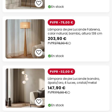
En stock
PVPR -75,00 €
Lámpara de pie Lucande Fabrena,
color natural, bambú, altura 138 cm
203,90 €
PVPR
278,90 €
En stock
PVPR -32,00 €
Lámpara de pie Lucande Isandro,
ópalo/oro, 4 luces, cristal/metal
147,90 €
PVPR
179,90 €
En stock