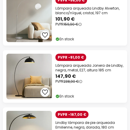
PVPR -58,00 €
Lámpara arqueada Lindby Alverton,
blanco/níquel, cristal, 197 cm
101,90 €
PVPR
159,90 €
En stock
PVPR -91,00 €
Lámpara arqueada Jonera de Lindby,
negra, metal, E27, altura 185 cm
147,90 €
PVPR
238,90 €
En stock
PVPR -167,00 €
Lindby lámpara de pie arqueada
Emilienne, negra, dorada, 180 cm