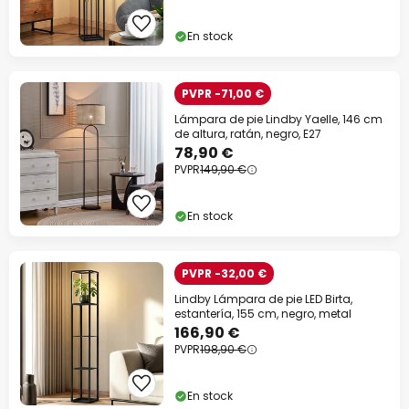
En stock
PVPR -71,00 €
Lámpara de pie Lindby Yaelle, 146 cm
de altura, ratán, negro, E27
78,90 €
PVPR
149,90 €
En stock
PVPR -32,00 €
Lindby Lámpara de pie LED Birta,
estantería, 155 cm, negro, metal
166,90 €
PVPR
198,90 €
En stock