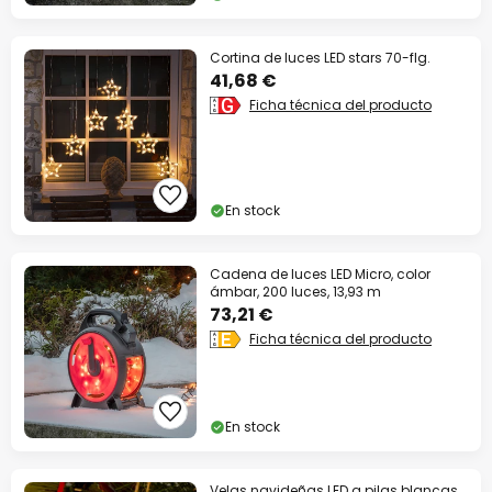
Cortina de luces LED stars 70-flg.
41,68 €
Ficha técnica del producto
En stock
Cadena de luces LED Micro, color
ámbar, 200 luces, 13,93 m
73,21 €
Ficha técnica del producto
En stock
Velas navideñas LED a pilas blancas