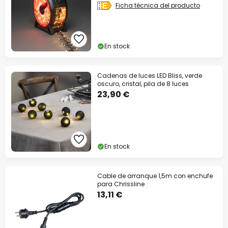
Ficha técnica del producto
En stock
Cadenas de luces LED Bliss, verde
oscuro, cristal, pila de 8 luces
23,90 €
En stock
Cable de arranque 1,5m con enchufe
para Chrissline
13,11 €