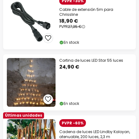
PVPR -30%
Cable de extensión 5m para
Chrissline
18,90 €
PVPR
27,35 €
En stock
Cortina de luces LED Star 55 luces
24,90 €
En stock
Últimas unidades
PVPR -60%
Cadena de luces LED Lindby Kaloyan,
atenuable, 200 luces, 2,3 m