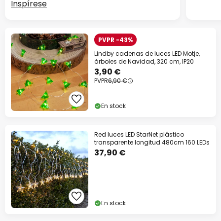
Inspírese
PVPR -43%
Lindby cadenas de luces LED Motje,
árboles de Navidad, 320 cm, IP20
3,90 €
PVPR
6,90 €
En stock
Red luces LED StarNet plástico
transparente longitud 480cm 160 LEDs
37,90 €
En stock