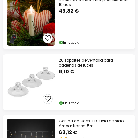
10 uds.
49,82 €
En stock
20 soportes de ventosa para
cadenas de luces
6,10 €
En stock
Cortina de luces LED lluvia de hielo
ámbar transp. 5m
68,12 €