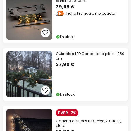
carrete 300 luces
39,65 €
Ficha técnica del producto
En stock
Guirnalda LED Canadian a pilas - 250
cm
27,90 €
En stock
PVPR -7%
Cadena de luces LED Serve, 20 luces,
plata