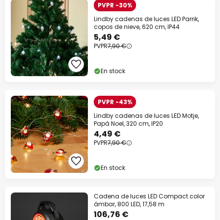
PVPR -30%
Lindby cadenas de luces LED Parrik,
copos de nieve, 620 cm, IP44
5,49 €
PVPR
7,90 €
En stock
PVPR -43%
Lindby cadenas de luces LED Motje,
Papá Noel, 320 cm, IP20
4,49 €
PVPR
7,90 €
En stock
Cadena de luces LED Compact color
ámbar, 800 LED, 17,58 m
106,76 €