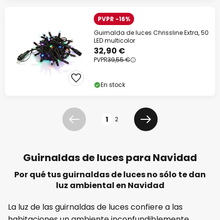
PVPR -16%
Guirnalda de luces Chrissline Extra, 50
LED multicolor
32,90 €
PVPR
39,55 €
En stock
Página
1
2
Anterior
Siguiente
Guirnaldas de luces para Navidad
Por qué tus guirnaldas de luces no sólo te dan
luz ambiental en Navidad
La luz de las guirnaldas de luces confiere a las
habitaciones un ambiente inconfundiblemente