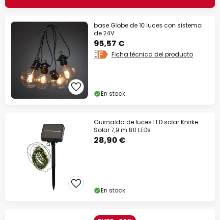
base Globe de 10 luces con sistema
de 24V.
95,57 €
Ficha técnica del producto
En stock
Guirnalda de luces LED solar Knirke
Solar 7,9 m 80 LEDs
28,90 €
En stock