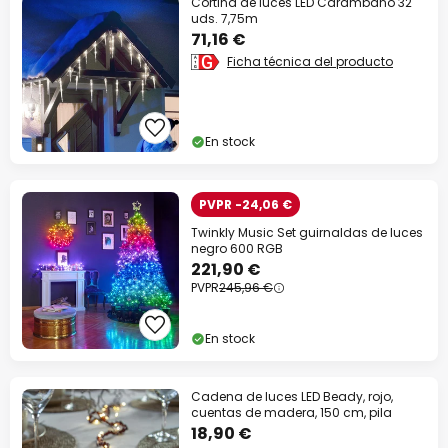
Cortina de luces LED Carámbano 32
uds. 7,75m
71,16 €
Ficha técnica del producto
En stock
PVPR -24,06 €
Twinkly Music Set guirnaldas de luces
negro 600 RGB
221,90 €
PVPR
245,96 €
En stock
Cadena de luces LED Beady, rojo,
cuentas de madera, 150 cm, pila
18,90 €