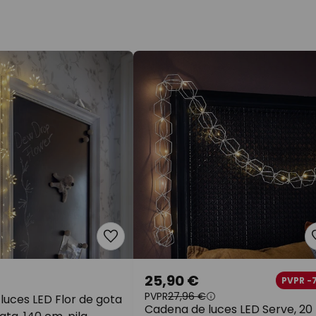
25,90 €
PVPR -
PVPR
27,96 €
luces LED Flor de gota
Cadena de luces LED Serve, 20