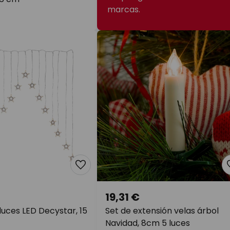
marcas.
19,31 €
luces LED Decystar, 15
Set de extensión velas árbol
Navidad, 8cm 5 luces