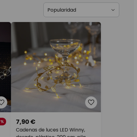
7,90 €
7%
Cadenas de luces LED Winny,