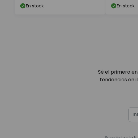
En stock
En stock
Sé el primero en
tendencias en i
Suscríbete a la N