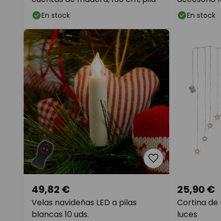
En stock
En stock
49,82 €
25,90 €
Velas navideñas LED a pilas
Cortina de 
blancas 10 uds.
luces