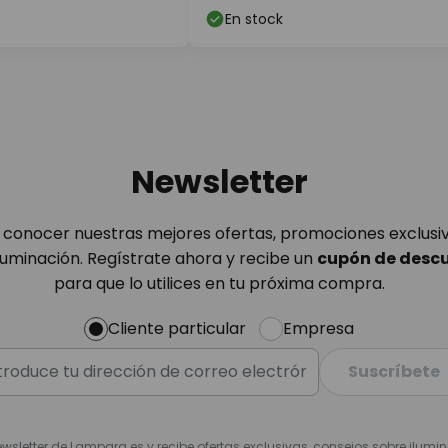
En stock
Newsletter
 conocer nuestras mejores ofertas, promociones exclusiva
luminación. Regístrate ahora y recibe un
cupón de desc
para que lo utilices en tu próxima compra.
Cliente particular
Empresa
Suscríbete
ewsletter de Lampara.es y recibe ofertas exclusivas, consejos sobre ilumi