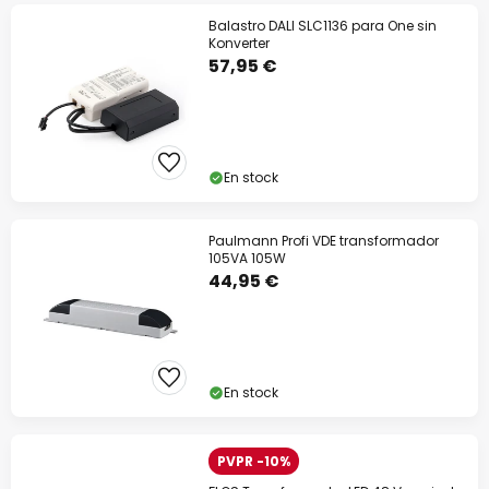
Balastro DALI SLC1136 para One sin
Konverter
57,95 €
En stock
Paulmann Profi VDE transformador
105VA 105W
44,95 €
En stock
PVPR -10%