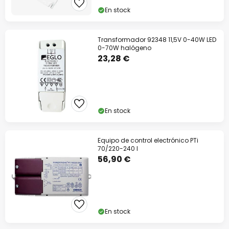
En stock
Transformador 92348 11,5V 0-40W LED
0-70W halógeno
23,28 €
En stock
Equipo de control electrónico PTi
70/220-240 I
56,90 €
En stock