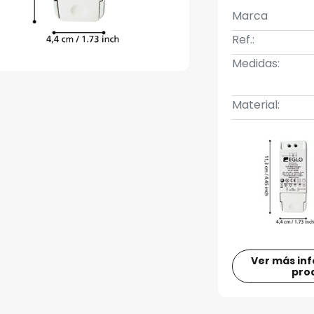
Marca
Ref.:
Medidas:
Material:
Ver más in
pro