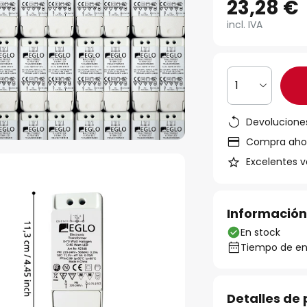
23,28 €
incl. IVA
1
Devoluciones
Compra ahora
Excelentes v
Información
En stock
Tiempo de ent
Detalles de