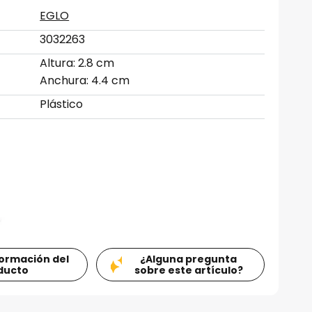
EGLO
3032263
Altura: 2.8 cm
Anchura: 4.4 cm
Plástico
formación del
¿Alguna pregunta
ducto
sobre este artículo?