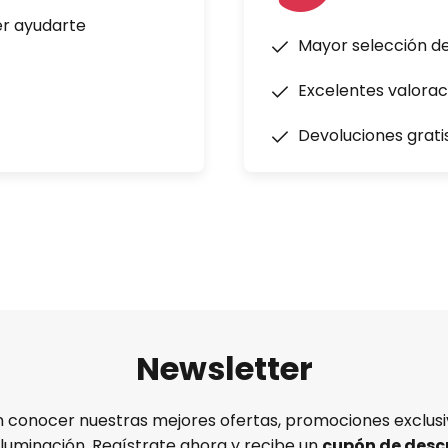
er ayudarte
Mayor selección d
Excelentes valorac
Devoluciones grati
Newsletter
n conocer nuestras mejores ofertas, promociones exclusiv
iluminación. Regístrate ahora y recibe un
cupón de desc