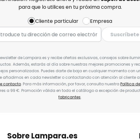
para que lo utilices en tu próxima compra.
Cliente particular
Empresa
Suscríbete
Newsletter de Lampara.es y recibe ofertas exclusivas, consejos sobre ilumi
uctos. Además, estarás al día sobre nuestras mejores promociones y re
jos personalizados. Puedes darte de baja en cualquier momento con un 
ue añadimos en cada newsletter o contactando con atención al cliente a
de contacto
. Para más información, por favor, consulta nuestra
Política d
res a 99 €. Promoción válida en todo el catálogo a excepción de produc
fabricantes
.
Sobre Lampara.es