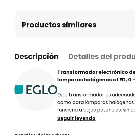
Productos similares
Descripción
Detalles del prod
Transformador electrónico de
lámparas halógenas o LED, 0 -
Este transformador es adecuado
como para lámparas halógenas.
funciona a bajas potencias, sin 
Seguir leyendo
Datos técnicos: