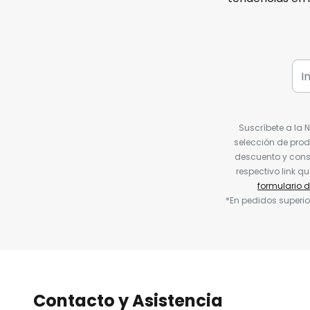
Suscríbete a la 
selección de prod
descuento y conse
respectivo link q
formulario 
*En pedidos superio
Contacto y Asistencia