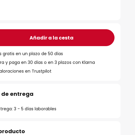
Añadir a la cesta
 gratis en un plazo de 50 días
 y paga en 30 días o en 3 plazos con Klarna
aloraciones en Trustpilot
 de entrega
rega: 3 - 5 días laborables
 producto