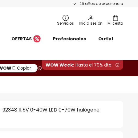
25 años de experiencia
Servicios
Inicia sesión
Mi cesta
OFERTAS
Profesionales
Outlet
WOW Week:
Hasta el 70% dto.
WOW
Copiar
 92348 11,5V 0-40W LED 0-70W halógeno