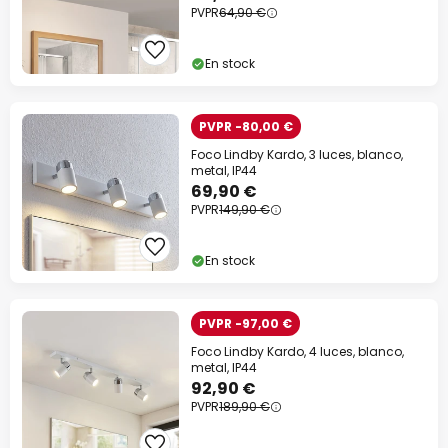
PVPR
64,90 €
En stock
PVPR -80,00 €
Foco Lindby Kardo, 3 luces, blanco,
metal, IP44
69,90 €
PVPR
149,90 €
En stock
PVPR -97,00 €
Foco Lindby Kardo, 4 luces, blanco,
metal, IP44
92,90 €
PVPR
189,90 €