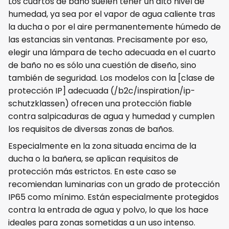
Los cuartos de baño suelen tener un alto nivel de
humedad, ya sea por el vapor de agua caliente tras
la ducha o por el aire permanentemente húmedo de
las estancias sin ventanas. Precisamente por eso,
elegir una lámpara de techo adecuada en el cuarto
de baño no es sólo una cuestión de diseño, sino
también de seguridad. Los modelos con la [clase de
protección IP] adecuada (/b2c/inspiration/ip-
schutzklassen) ofrecen una protección fiable
contra salpicaduras de agua y humedad y cumplen
los requisitos de diversas zonas de baños.
Especialmente en la zona situada encima de la
ducha o la bañera, se aplican requisitos de
protección más estrictos. En este caso se
recomiendan luminarias con un grado de protección
IP65 como mínimo. Están especialmente protegidos
contra la entrada de agua y polvo, lo que los hace
ideales para zonas sometidas a un uso intenso.