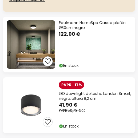
Paulmann HomeSpa Casca plafón
Ø30cm negro
122,00 €
En stock
PVPR -17%
LED downlight de techo Landon Smart,
negro, altura 8,2 cm
41,90 €
PVPR
50,78 €
En stock