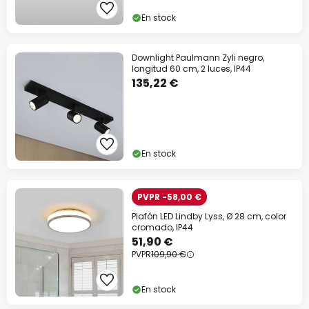
En stock
Downlight Paulmann Zyli negro,
longitud 60 cm, 2 luces, IP44
135,22 €
En stock
PVPR -58,00 €
Plafón LED Lindby Lyss, Ø 28 cm, color
cromado, IP44
51,90 €
PVPR
109,90 €
En stock