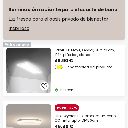
Iluminación radiante para el cuarto de baño
Luz fresca para el oasis privado de bienestar
Inspírese
Patrocinado
Panel LED Move, sensor, 58 x 20 cm,
IP44, plástico, blanco
45,90 €
Ficha técnica del producto
En stock
PVPR -27%
Prios Wynion LED lámpara de techo
CCT interruptor DIP 50cm
46,90 €