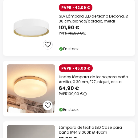
PVPR -42,09 €
SLV Lámpara LED de techo Decona, Ø
30 cm, blanco/dorado, metal
101,90 €
PVPR
143,99 €
En stock
PVPR -45,00 €
Lindby lámpara de techo para baño
Amilia, Ø 30 cm, E27, níquel, cristal
64,90 €
PVPR
109,90 €
En stock
Lámpara de techo LED Case para
baño IP44 3.000K Ø 40cm