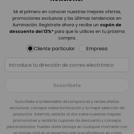
Sé el primero en conocer nuestras mejores ofertas,
promociones exclusivas y las últimas tendencias en
iluminación. Regístrate ahora y recibe un
cupón de
descuento del
13%
*
para que lo utilices en tu próxima
compra.
Cliente particular
Empresa
Suscríbete
Suscríbete a la Newsletter de Lampara.es y recibe ofertas
exclusivas, consejos sobre iluminación y la mejor selección de
productos. Además, estarás al día sobre nuestras mejores
promociones y recibirás cupones de descuento y consejos
personalizados. Puedes darte de baja en cualquier momento con
un simple click en el respectivo link que añadimos en cada