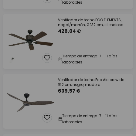
laborables
Ventilador de techo ECO ELEMENTS,
nogal/marrón, Ø 132 cm, silencioso
426,04 €
Tiempo de entrega: 7 - 11 días
laborables
Ventilador de techo Eco Airscrew de
152 cm, negro, madera
639,57 €
Tiempo de entrega: 7 - 11 días
laborables