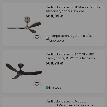
Ventilador de techo LED Helico Paddle,
silencioso, nogal Ø 132 cm
568,39 €
Tiempo de entrega: 7 - 11 días
laborables
Ventilador de techo ECO GENUINO
negro/nogal, Ø 122 cm, silencioso
588,73 €
En stock
Ventilador de techo Macau,
cromado/madera clara, control