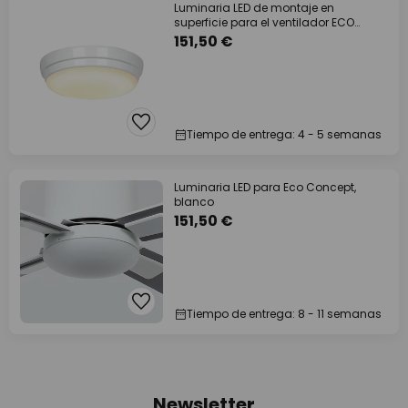
Luminaria LED de montaje en
superficie para el ventilador ECO
PLANO II, blanca
151,50 €
Tiempo de entrega: 4 - 5 semanas
Luminaria LED para Eco Concept,
blanco
151,50 €
Tiempo de entrega: 8 - 11 semanas
Newsletter