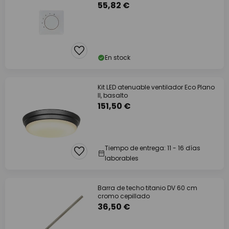
55,82 €
En stock
Kit LED atenuable ventilador Eco Plano
II, basalto
151,50 €
Tiempo de entrega: 11 - 16 días
laborables
Barra de techo titanio DV 60 cm
cromo cepillado
36,50 €