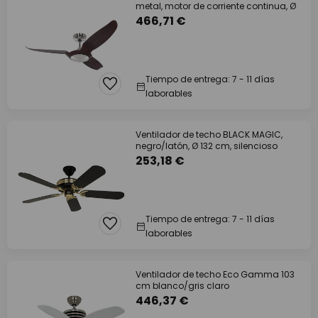
metal, motor de corriente continua, Ø
466,71 €
Tiempo de entrega: 7 - 11 días
laborables
Ventilador de techo BLACK MAGIC,
negro/latón, Ø 132 cm, silencioso
253,18 €
Tiempo de entrega: 7 - 11 días
laborables
Ventilador de techo Eco Gamma 103
cm blanco/gris claro
446,37 €