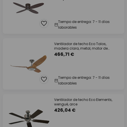
Tiempo de entrega: 7 - 11 días
laborables
Ventilador de techo Eco Talos,
madera clara, metal, motor de
corriente
466,71 €
Tiempo de entrega: 7 - 11 días
laborables
Ventilador de techo Eco Elements,
wengué, arce
426,04 €