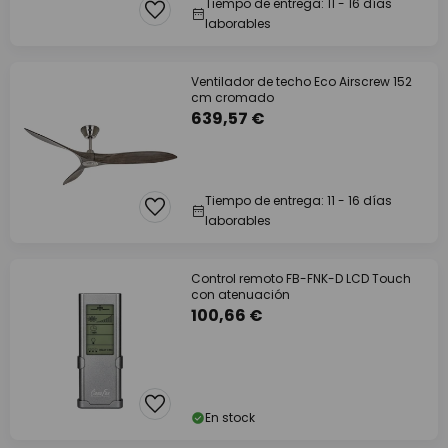
Tiempo de entrega: 11 - 16 días
laborables
Ventilador de techo Eco Airscrew 152
cm cromado
639,57 €
Tiempo de entrega: 11 - 16 días
laborables
Control remoto FB-FNK-D LCD Touch
con atenuación
100,66 €
En stock