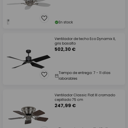
En stock
Ventilador de techo Eco Dynamix II,
gris basalto
502,30 €
Tiempo de entrega: 7 - 11 días
laborables
Ventilador Classic Flat III cromado
cepillado 75 cm
247,99 €