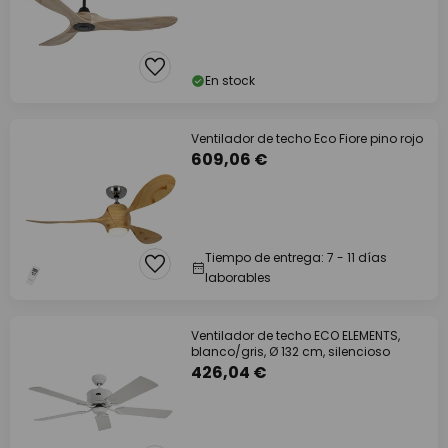
En stock
Ventilador de techo Eco Fiore pino rojo
609,06 €
Tiempo de entrega: 7 - 11 días
laborables
Ventilador de techo ECO ELEMENTS,
blanco/gris, Ø 132 cm, silencioso
426,04 €