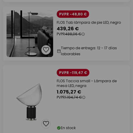
PVPR -48,80 €
FLOS Tab lámpara de pie LED, negro
439,26 €
PVPR
488,06 €
Tiempo de entrega: 12 - 17 días
laborables
PVPR -119,47 €
FLOS Taccia small - Lámpara de
mesa LED, negra
1.075,27 €
PVPR
1.194,74 €
En stock