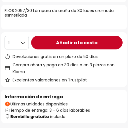
la
FLOS 2097/30 Lámpara de araña de 30 luces cromada
galería
esmerilada
de
imágenes
Añadir a la cesta
1
Devoluciones gratis en un plazo de 50 días
Compra ahora y paga en 30 días o en 3 plazos con
Klarna
Excelentes valoraciones en Trustpilot
Información de entrega
Últimas unidades disponibles
Tiempo de entrega: 3 - 6 días laborables
Bombilla gratuita
incluida