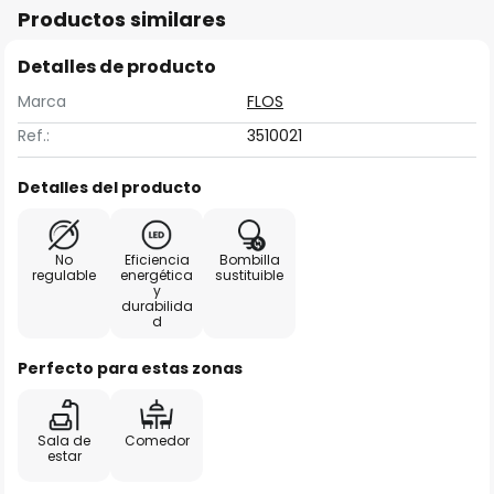
Productos similares
Detalles de producto
Marca
FLOS
Ref.:
3510021
Detalles del producto
No
Eficiencia
Bombilla
regulable
energética
sustituible
y
durabilida
d
Perfecto para estas zonas
Sala de
Comedor
estar