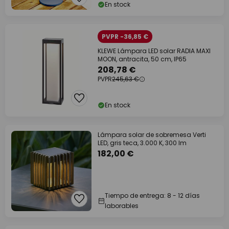
En stock
PVPR -36,85 €
KLEWE Lámpara LED solar RADIA MAXI
MOON, antracita, 50 cm, IP65
208,78 €
PVPR
245,63 €
En stock
Lámpara solar de sobremesa Verti
LED, gris teca, 3.000 K, 300 lm
182,00 €
Tiempo de entrega: 8 - 12 días
laborables