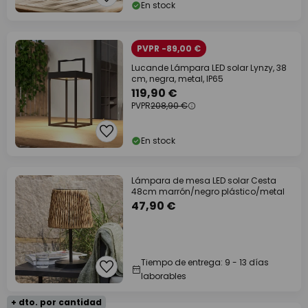
En stock
PVPR -89,00 €
Lucande Lámpara LED solar Lynzy, 38
cm, negra, metal, IP65
119,90 €
PVPR
208,90 €
En stock
Lámpara de mesa LED solar Cesta
48cm marrón/negro plástico/metal
47,90 €
Tiempo de entrega: 9 - 13 días
laborables
+ dto. por cantidad