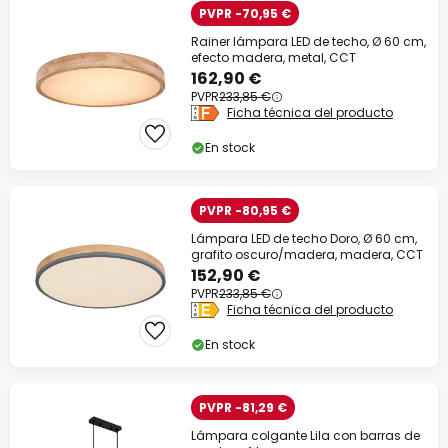
PVPR -70,95 €
Rainer lámpara LED de techo, Ø 60 cm,
efecto madera, metal, CCT
162,90 €
PVPR
233,85 €
Ficha técnica del producto
En stock
PVPR -80,95 €
Lámpara LED de techo Doro, Ø 60 cm,
grafito oscuro/madera, madera, CCT
152,90 €
PVPR
233,85 €
Ficha técnica del producto
En stock
PVPR -81,29 €
Lámpara colgante Lila con barras de