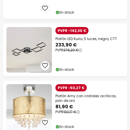
En stock
PVPR -142,30 €
Plafón LED Kurio, 5 luces, negro, CTT
233,90 €
PVPR
376,20 €
En stock
PVPR -50,27 €
Plafón Amy con cristales acrílicos,
pan de oro
81,90 €
PVPR
132,17 €
En stock