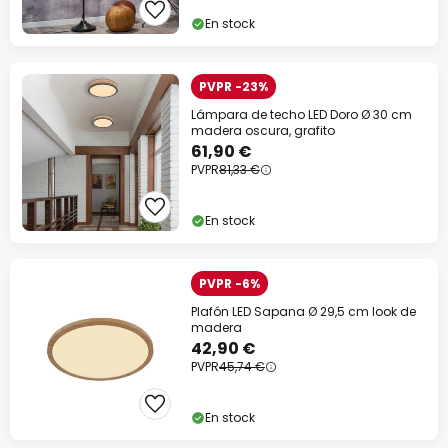
En stock
PVPR -23%
Lámpara de techo LED Doro Ø 30 cm
madera oscura, grafito
61,90 €
PVPR
81,33 €
En stock
PVPR -6%
Plafón LED Sapana Ø 29,5 cm look de
madera
42,90 €
PVPR
45,74 €
En stock