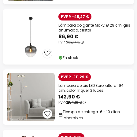
PVPR -45,27 €
Lámpara colgante Maxy, Ø 29 cm, gris
ahumado, cristal
86,90 €
PVPR
132,17 €
En stock
PVPR -111,29 €
Lámpara de pie LED Ebro, altura 194
cm, color níquel, 2 luces.
142,90 €
PVPR
254,19 €
Tiempo de entrega: 6 - 10 días
laborables