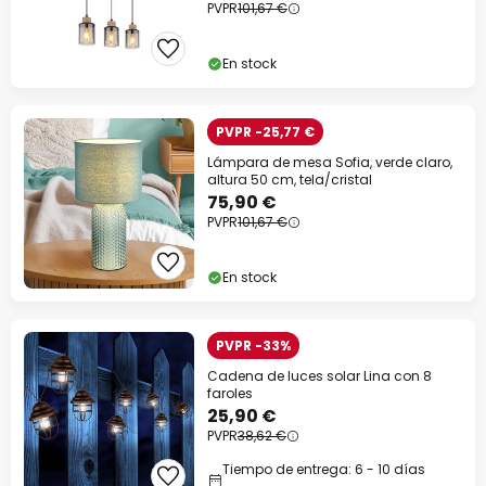
PVPR
101,67 €
En stock
PVPR -25,77 €
Lámpara de mesa Sofia, verde claro,
altura 50 cm, tela/cristal
75,90 €
PVPR
101,67 €
En stock
PVPR -33%
Cadena de luces solar Lina con 8
faroles
25,90 €
PVPR
38,62 €
Tiempo de entrega: 6 - 10 días