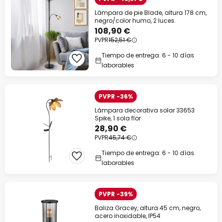
Lámpara de pie Blade, altura 178 cm,
negro/color humo, 2 luces.
108,90 €
PVPR
152,51 €
Tiempo de entrega: 6 - 10 días
laborables
PVPR -36%
Lámpara decorativa solar 33653
Spike, 1 sola flor
28,90 €
PVPR
45,74 €
Tiempo de entrega: 6 - 10 días
laborables
PVPR -39%
Baliza Gracey, altura 45 cm, negro,
acero inoxidable, IP54