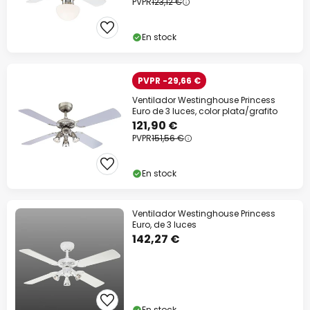
PVPR
123,12 €
En stock
PVPR -29,66 €
Ventilador Westinghouse Princess
Euro de 3 luces, color plata/grafito
121,90 €
PVPR
151,56 €
En stock
Ventilador Westinghouse Princess
Euro, de 3 luces
142,27 €
En stock