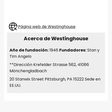
Página web de Westinghouse
Acerca de Westinghouse
Año de fundación:
1946
Fundadores:
Stan y
Tim Angelo
**Dirección Krefelder Strasse 562, 41066
Mönchengladbach
20 Stanwix Street Pittsburgh, PA 15222 Sede en
EE.UU.