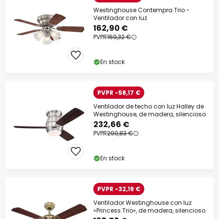
Westinghouse Contempra Trio -
Ventilador con luz
162,90 €
PVPR
169,32 €
En stock
PVPR -58,17 €
Ventilador de techo con luz Halley de
Westinghouse, de madera, silencioso
232,66 €
PVPR
290,83 €
En stock
PVPR -32,19 €
Ventilador Westinghouse con luz
«Princess Trio», de madera, silencioso