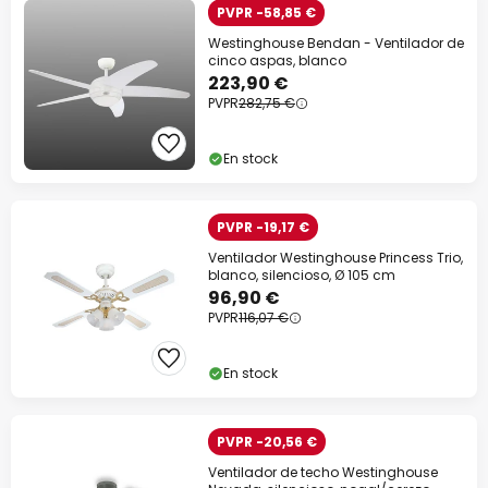
PVPR -58,85 €
Westinghouse Bendan - Ventilador de
cinco aspas, blanco
223,90 €
PVPR
282,75 €
En stock
PVPR -19,17 €
Ventilador Westinghouse Princess Trio,
blanco, silencioso, Ø 105 cm
96,90 €
PVPR
116,07 €
En stock
PVPR -20,56 €
Ventilador de techo Westinghouse