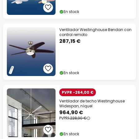
En stock
Ventilador Westinghouse Bendan con
control remoto
287,15 €
En stock
PVPR -264,00 €
Ventilador de techo Westinghouse
Widespan, níquel
964,90 €
PVPR
1.228,90 €
En stock