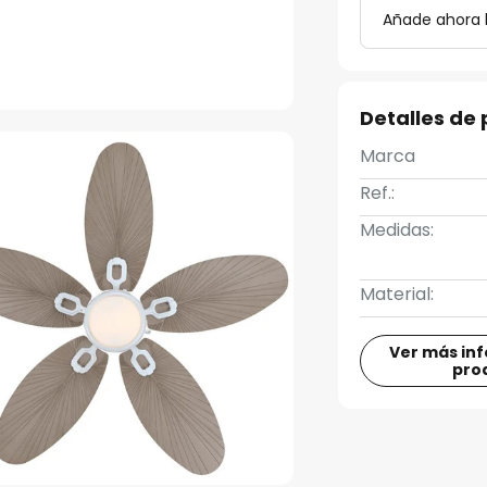
Añade ahora 
Detalles de
Marca
Ref.:
Medidas:
Material:
Ver más in
pro