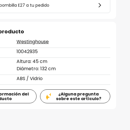
bombilla E27 a tu pedido
 producto
Westinghouse
10042935
Altura: 45 cm
Diámetro: 132 cm
ABS / Vidrio
formación del
¿Alguna pregunta
ducto
sobre este artículo?