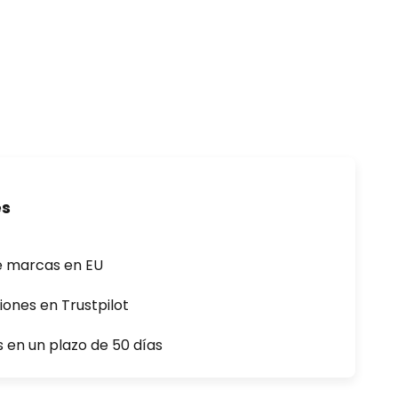
es
e marcas en EU
iones en Trustpilot
s en un plazo de 50 días