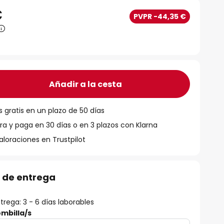
€
PVPR -44,35 €
Añadir a la cesta
 gratis en un plazo de 50 días
 y paga en 30 días o en 3 plazos con Klarna
aloraciones en Trustpilot
 de entrega
rega: 3 - 6 días laborables
mbilla/s