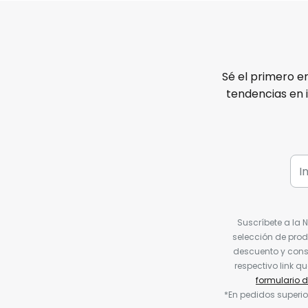
Sé el primero e
tendencias en 
Suscríbete a la 
selección de prod
descuento y conse
respectivo link q
formulario 
*En pedidos superio