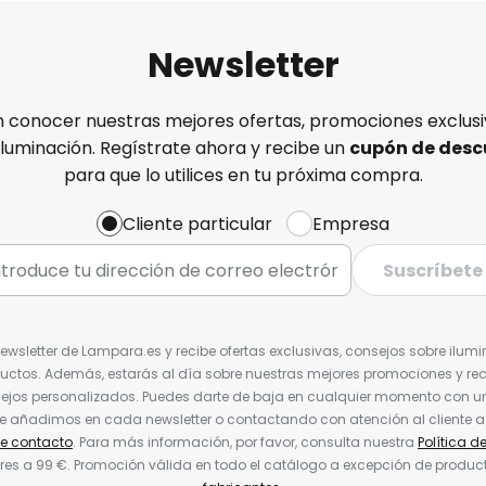
Newsletter
n conocer nuestras mejores ofertas, promociones exclusiv
iluminación. Regístrate ahora y recibe un
cupón de desc
para que lo utilices en tu próxima compra.
Cliente particular
Empresa
Suscríbete
Newsletter de Lampara.es y recibe ofertas exclusivas, consejos sobre ilumi
uctos. Además, estarás al día sobre nuestras mejores promociones y re
jos personalizados. Puedes darte de baja en cualquier momento con un 
ue añadimos en cada newsletter o contactando con atención al cliente a
de contacto
. Para más información, por favor, consulta nuestra
Política d
res a 99 €. Promoción válida en todo el catálogo a excepción de produc