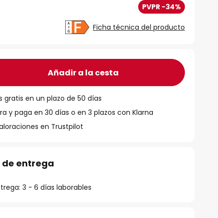
PVPR -34%
Ficha técnica del producto
Añadir a la cesta
 gratis en un plazo de 50 días
 y paga en 30 días o en 3 plazos con Klarna
aloraciones en Trustpilot
 de entrega
rega: 3 - 6 días laborables