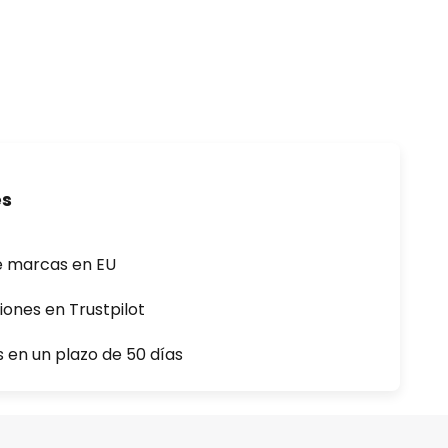
es
e marcas en EU
iones en Trustpilot
s en un plazo de 50 días