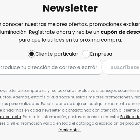
Newsletter
n conocer nuestras mejores ofertas, promociones exclusiv
iluminación. Regístrate ahora y recibe un
cupón de desc
para que lo utilices en tu próxima compra.
Cliente particular
Empresa
Suscríbete
Newsletter de Lampara.es y recibe ofertas exclusivas, consejos sobre ilumi
uctos. Además, estarás al día sobre nuestras mejores promociones y re
jos personalizados. Puedes darte de baja en cualquier momento con un 
ue añadimos en cada newsletter o contactando con atención al cliente a
de contacto
. Para más información, por favor, consulta nuestra
Política d
res a 99 €. Promoción válida en todo el catálogo a excepción de produc
fabricantes
.