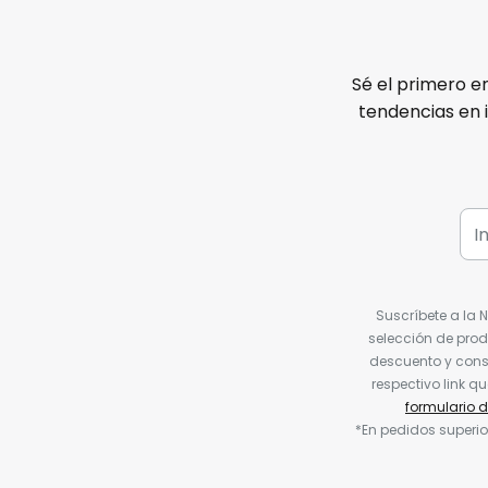
Sé el primero e
tendencias en 
Suscríbete a la 
selección de prod
descuento y conse
respectivo link q
formulario 
*En pedidos superio