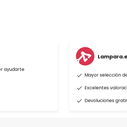
Lampara.
er ayudarte
Mayor selección d
Excelentes valorac
Devoluciones grati