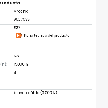
 producto
Arcchio
9627039
E27
Ficha técnica del producto
No
 (h):
15000 h
8
blanco cálido (3.000 K)