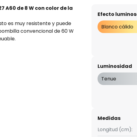
7 A60 de 8 W con color de la
Efecto luminos
ato es muy resistente y puede
Blanco cálido
 bombilla convencional de 60 W
nuable.
Luminosidad
Tenue
Medidas
Longitud (cm):