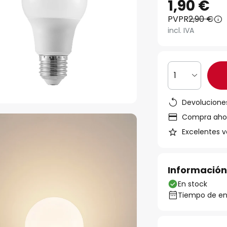
1,90 €
PVPR
2,90 €
incl. IVA
1
Devoluciones
Compra ahora
Excelentes v
Información
En stock
Tiempo de ent