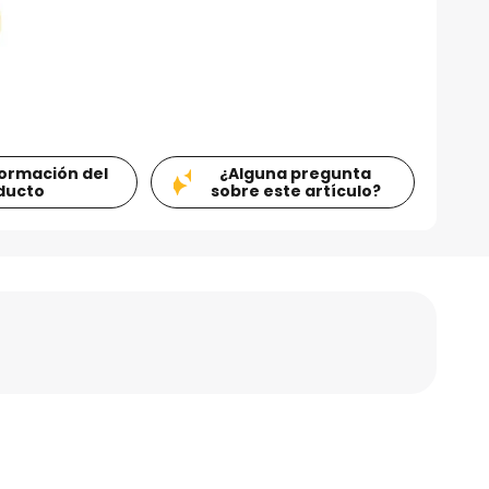
formación del
¿Alguna pregunta
ducto
sobre este artículo?