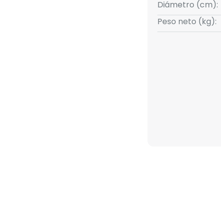
Diámetro (cm):
Peso neto (kg):