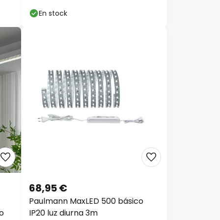
En stock
68,95 €
Paulmann MaxLED 500 básico
co
IP20 luz diurna 3m