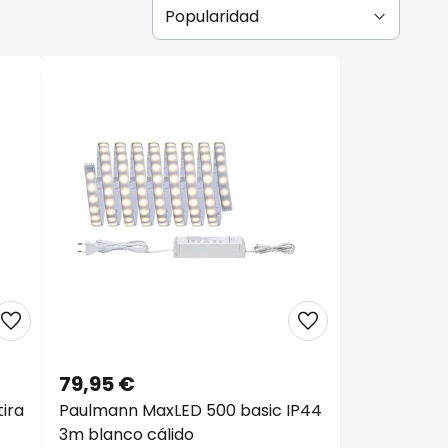
79,95 €
ira
Paulmann MaxLED 500 basic IP44
3m blanco cálido