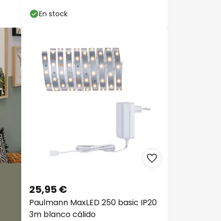
En stock
25,95 €
Paulmann MaxLED 250 basic IP20
3m blanco cálido