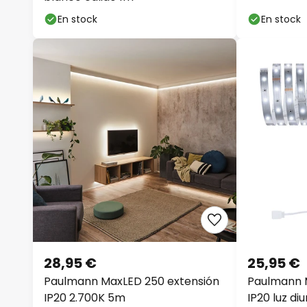
En stock
En stock
28,95 €
25,95 €
Paulmann MaxLED 250 extensión
Paulmann 
IP20 2.700K 5m
IP20 luz di