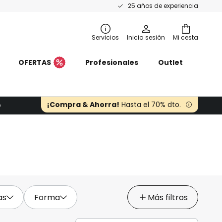
25 años de experiencia
Servicios
Inicia sesión
Mi cesta
OFERTAS
Profesionales
Outlet
¡Compra & Ahorra!
Hasta el 70% dto.
as
Forma
Más filtros