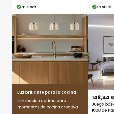
En stock
En stock
Luz brillante para la cocina
148,44 
Iluminación óptima para
Juego bási
momentos de cocina creativa
1000 de Pa