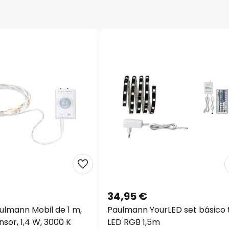
34,95 €
aulmann Mobil de 1 m,
Paulmann YourLED set básico t
nsor, 1,4 W, 3000 K
LED RGB 1,5m