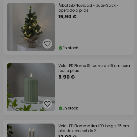
Árbol LED Navidad - Jute-Sack -
operado a pilas
15,90 €
En stock
Vela LED Flame Stripe verde 15 cm cera
real a pilas
5,90 €
En stock
Vela LED Flamme tira LED, beige, 25 cm
pila de cera set de 2