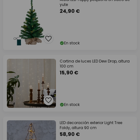
yute
24,90 €
En stock
Cortina de luces LED Dew Drop, altura
100 cm
15,90 €
En stock
LED decoración exterior Light Tree
Foldy, altura 90 cm
58,90 €