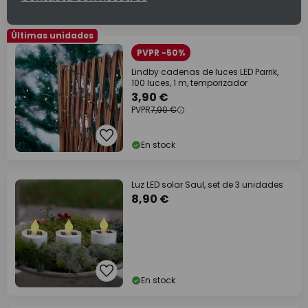
Últimas unidades
PVPR -50%
Lindby cadenas de luces LED Parrik,
100 luces, 1 m, temporizador
3,90 €
PVPR
7,90 €
En stock
Luz LED solar Saul, set de 3 unidades
8,90 €
En stock