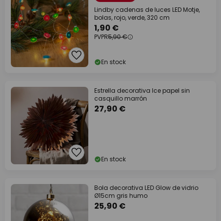
Lindby cadenas de luces LED Motje,
bolas, rojo, verde, 320 cm
1,90 €
PVPR
5,90 €
En stock
Estrella decorativa Ice papel sin
casquillo marrón
27,90 €
En stock
Bola decorativa LED Glow de vidrio
Ø15cm gris humo
25,90 €