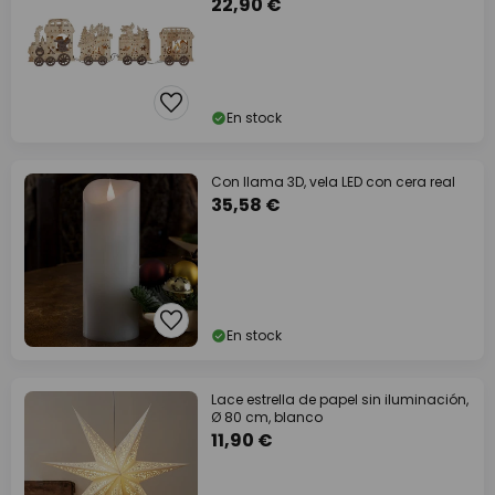
22,90 €
En stock
Con llama 3D, vela LED con cera real
35,58 €
En stock
Lace estrella de papel sin iluminación,
Ø 80 cm, blanco
11,90 €