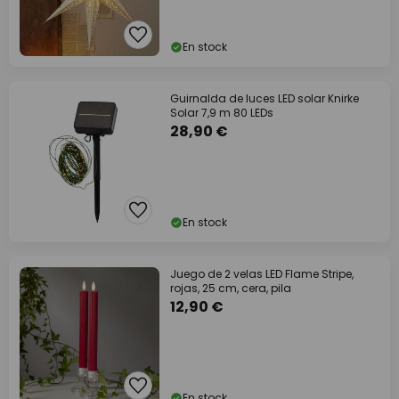
En stock
Guirnalda de luces LED solar Knirke
Solar 7,9 m 80 LEDs
28,90 €
En stock
Juego de 2 velas LED Flame Stripe,
rojas, 25 cm, cera, pila
12,90 €
En stock