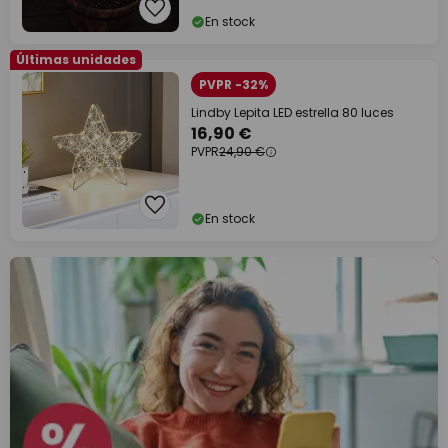
En stock
Últimas unidades
PVPR -32%
Lindby Lepita LED estrella 80 luces
16,90 €
PVPR
24,90 €
En stock