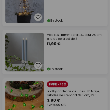
En stock
Vela LED Flamme tira LED, azul, 25 cm,
pila de cera set de 2
11,90 €
En stock
PVPR -43%
Lindby cadenas de luces LED Motje,
árboles de Navidad, 320 cm, IP20
3,90 €
PVPR
6,90 €