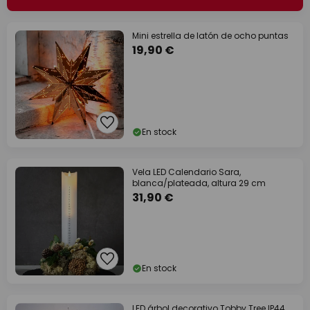
Mini estrella de latón de ocho puntas
19,90 €
En stock
Vela LED Calendario Sara,
blanca/plateada, altura 29 cm
31,90 €
En stock
LED árbol decorativo Tobby Tree IP44