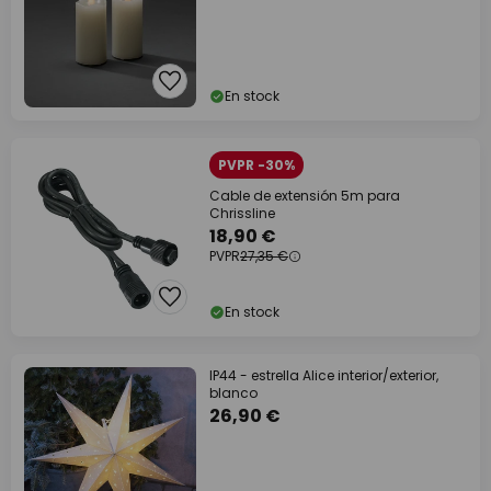
En stock
PVPR -30%
Cable de extensión 5m para
Chrissline
18,90 €
PVPR
27,35 €
En stock
IP44 - estrella Alice interior/exterior,
blanco
26,90 €