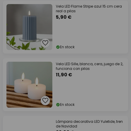
Vela LED Flame Stripe azul 15 cm cera
real a pilas
5,90 €
En stock
Vela LED Sille, blanca, cera, juego de 2,
funciona con pilas
11,90 €
En stock
Lámpara decorativa LED Yuletide, tren
de Navidad