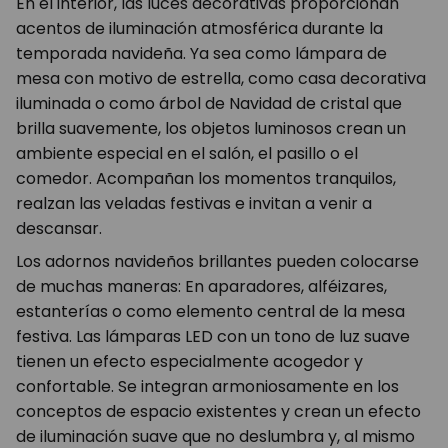
En el interior, las luces decorativas proporcionan
acentos de iluminación atmosférica durante la
temporada navideña. Ya sea como lámpara de
mesa con motivo de estrella, como casa decorativa
iluminada o como árbol de Navidad de cristal que
brilla suavemente, los objetos luminosos crean un
ambiente especial en el salón, el pasillo o el
comedor. Acompañan los momentos tranquilos,
realzan las veladas festivas e invitan a venir a
descansar.
Los adornos navideños brillantes pueden colocarse
de muchas maneras: En aparadores, alféizares,
estanterías o como elemento central de la mesa
festiva. Las lámparas LED con un tono de luz suave
tienen un efecto especialmente acogedor y
confortable. Se integran armoniosamente en los
conceptos de espacio existentes y crean un efecto
de iluminación suave que no deslumbra y, al mismo