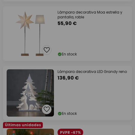
Lámpara decorativa Moa estrella y
pantalla, roble
55,90 €
En stock
Lámpara decorativa LED Grandy reno
136,90 €
En stock
Últimas unidades
PVPR -67%