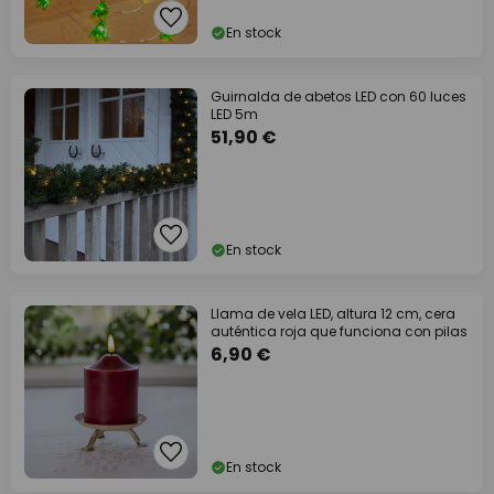
En stock
Guirnalda de abetos LED con 60 luces
LED 5m
51,90 €
En stock
Llama de vela LED, altura 12 cm, cera
auténtica roja que funciona con pilas
6,90 €
En stock