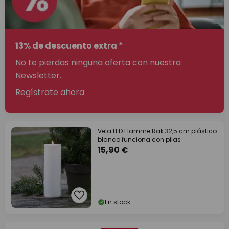
13% de descuento extra *
No te pierdas ninguna oferta con nuestra
Newsletter.
Regístrate ahora
Vela LED Flamme Rak 32,5 cm plástico
blanco funciona con pilas
15,90 €
En stock