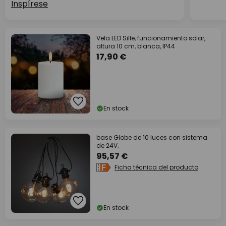
Inspírese
Vela LED Sille, funcionamiento solar,
altura 10 cm, blanca, IP44
17,90 €
En stock
base Globe de 10 luces con sistema
de 24V.
95,57 €
Ficha técnica del producto
En stock