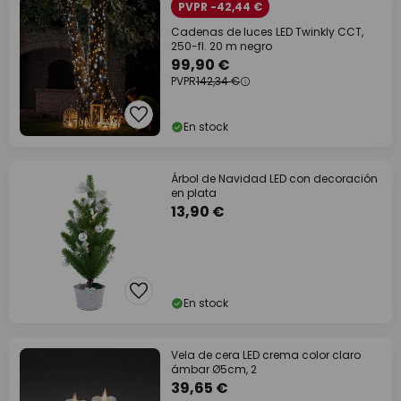
PVPR -42,44 €
Cadenas de luces LED Twinkly CCT,
250-fl. 20 m negro
99,90 €
PVPR
142,34 €
En stock
Árbol de Navidad LED con decoración
en plata
13,90 €
En stock
Vela de cera LED crema color claro
ámbar Ø5cm, 2
39,65 €