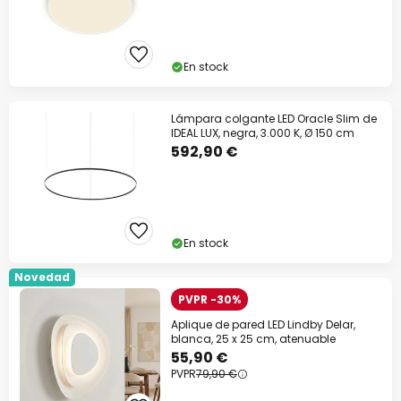
En stock
Lámpara colgante LED Oracle Slim de
IDEAL LUX, negra, 3.000 K, Ø 150 cm
592,90 €
En stock
Novedad
PVPR -30%
Aplique de pared LED Lindby Delar,
blanca, 25 x 25 cm, atenuable
55,90 €
PVPR
79,90 €