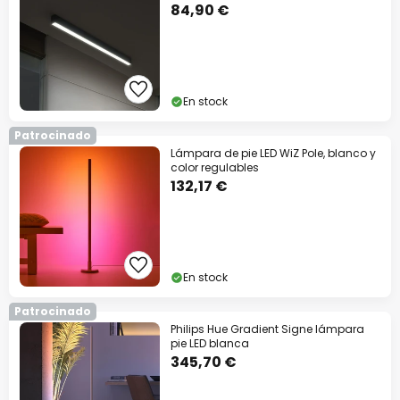
84,90 €
En stock
Patrocinado
Lámpara de pie LED WiZ Pole, blanco y
color regulables
132,17 €
En stock
Patrocinado
Philips Hue Gradient Signe lámpara
pie LED blanca
345,70 €