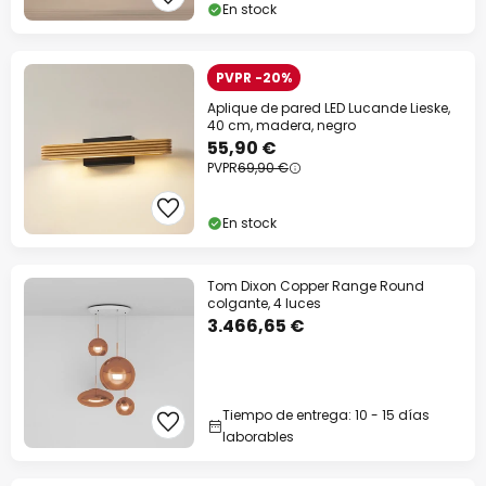
En stock
PVPR -20%
Aplique de pared LED Lucande Lieske,
40 cm, madera, negro
55,90 €
PVPR
69,90 €
En stock
Tom Dixon Copper Range Round
colgante, 4 luces
3.466,65 €
Tiempo de entrega: 10 - 15 días
laborables