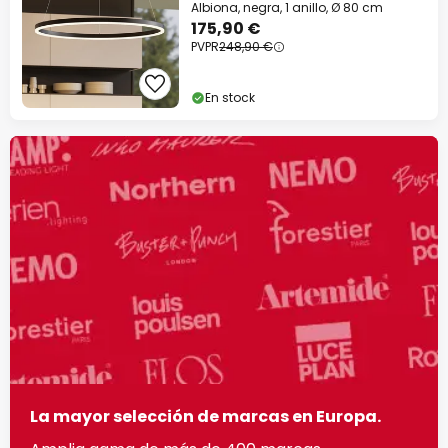
Albiona, negra, 1 anillo, Ø 80 cm
175,90 €
PVPR
248,90 €
En stock
La mayor selección de marcas en Europa.