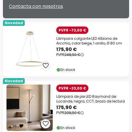
Contacta con nosotros
Novedad
PVPR -73,00 €
Lámpara colgante LED Albiona de
Arcchio, color beige, 1 anillo, Ø 80 cm
175,90 €
PVPR
248,90 €
En stock
Novedad
PVPR -33,00 €
Lámpara de pie LED Raymond de
Lucande, negra, CCT, brazo de lectura
175,90 €
PVPR
208,90 €
En stock