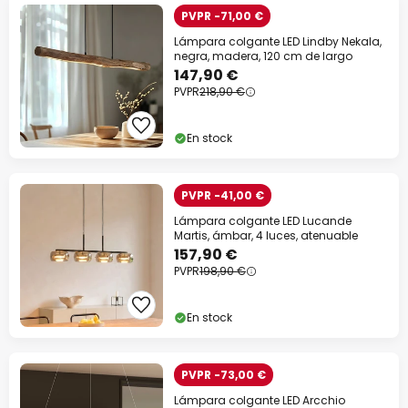
PVPR -71,00 €
Lámpara colgante LED Lindby Nekala,
negra, madera, 120 cm de largo
147,90 €
PVPR
218,90 €
En stock
PVPR -41,00 €
Lámpara colgante LED Lucande
Martis, ámbar, 4 luces, atenuable
157,90 €
PVPR
198,90 €
En stock
PVPR -73,00 €
Lámpara colgante LED Arcchio