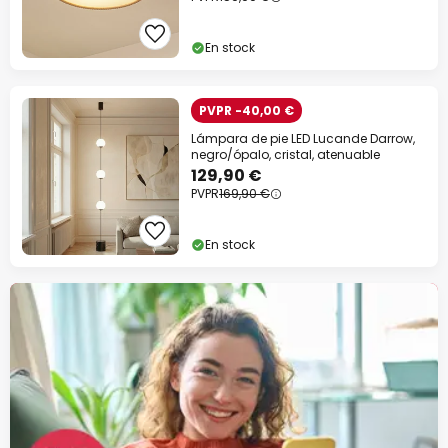
En stock
PVPR -40,00 €
Lámpara de pie LED Lucande Darrow,
negro/ópalo, cristal, atenuable
129,90 €
PVPR
169,90 €
En stock