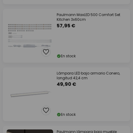
Paulmann MaxLED 500 Comfort Set
Kitchen 3x60cm
57,95 €
En stock
Lámpara LED bajo armario Conero,
longitud 42,4 cm
49,90 €
En stock
Paulmann lámpara bajo mueble