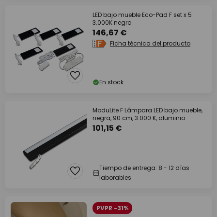
LED bajo mueble Eco-Pad F set x 5
3.000K negro
146,67 €
Ficha técnica del producto
En stock
ModuLite F Lámpara LED bajo mueble,
negra, 90 cm, 3.000 K, aluminio
101,15 €
Tiempo de entrega: 8 - 12 días
laborables
PVPR -31%