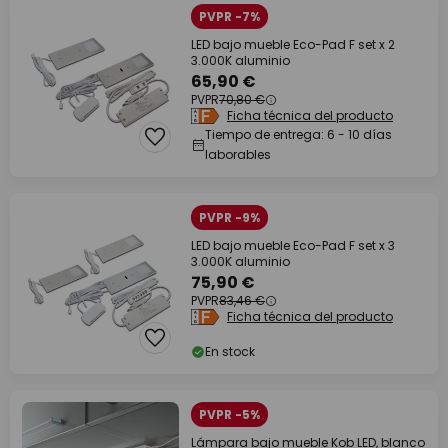
PVPR -7%
LED bajo mueble Eco-Pad F set x 2
3.000K aluminio
65,90 €
PVPR
70,80 €
Ficha técnica del producto
Tiempo de entrega: 6 - 10 días
laborables
PVPR -9%
LED bajo mueble Eco-Pad F set x 3
3.000K aluminio
75,90 €
PVPR
83,46 €
Ficha técnica del producto
En stock
PVPR -5%
Lámpara bajo mueble Kob LED, blanco