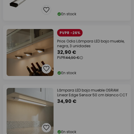
En stock
PVPR -26%
Prios Odia Lámpara LED bajo mueble,
negra, 3 unidades
32,90 €
PVPR
44,90 €
En stock
Lámpara LED bajo mueble OSRAM
Linear Edge Sensor 50 cm blanco CCT
34,90 €
En stock