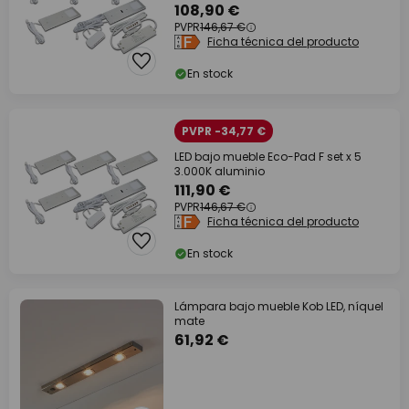
108,90 €
PVPR
146,67 €
Ficha técnica del producto
En stock
PVPR -34,77 €
LED bajo mueble Eco-Pad F set x 5
3.000K aluminio
111,90 €
PVPR
146,67 €
Ficha técnica del producto
En stock
Lámpara bajo mueble Kob LED, níquel
mate
61,92 €