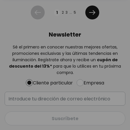
Página
1
2
3
...
5
Anterior
Siguiente
Newsletter
Sé el primero en conocer nuestras mejores ofertas,
promociones exclusivas y las últimas tendencias en
iluminación. Regístrate ahora y recibe un
cupón de
descuento del
13%
*
para que lo utilices en tu próxima
compra.
Cliente particular
Empresa
Suscríbete