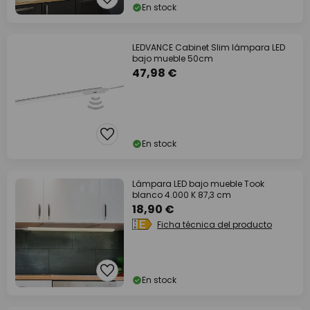
En stock
LEDVANCE Cabinet Slim lámpara LED
bajo mueble 50cm
47,98 €
En stock
Lámpara LED bajo mueble Took
blanco 4.000 K 87,3 cm
18,90 €
Ficha técnica del producto
En stock