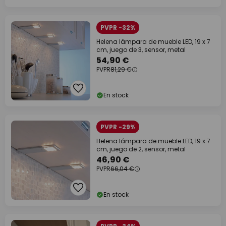
PVPR -32%
Helena lámpara de mueble LED, 19 x 7
cm, juego de 3, sensor, metal
54,90 €
PVPR
81,29 €
En stock
PVPR -29%
Helena lámpara de mueble LED, 19 x 7
cm, juego de 2, sensor, metal
46,90 €
PVPR
66,04 €
En stock