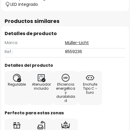
LED integrado
Productos similares
Detalles de producto
Marca
Müller-Licht
Ref.:
8559236
Detalles del producto
Regulable
Atenuador
Eficiencia
Enchufe
incluido
energética
Tipo C -
y
Euro
durabilida
d
Perfecto para estas zonas