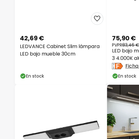
42,69 €
75,90 €
PVPR
83,46 €
LEDVANCE Cabinet Slim lámpara
LED bajo m
LED bajo mueble 30cm
3 4.000K al
Ficha
En stock
En stock