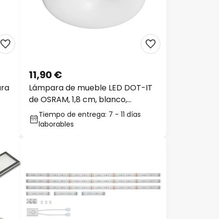
11,90 €
ra
Lámpara de mueble LED DOT-IT
de OSRAM, 1,8 cm, blanco,
regulador táctil
Tiempo de entrega: 7 - 11 días
laborables