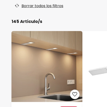
Borrar todos los filtros
145 Artículo/s