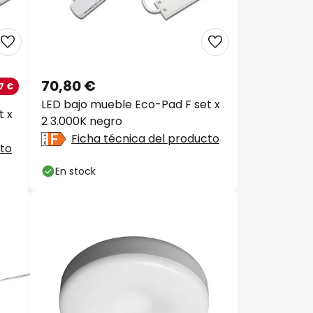
70,80 €
 €
LED bajo mueble Eco-Pad F set x
 x
2 3.000K negro
Ficha técnica del producto
to
En stock