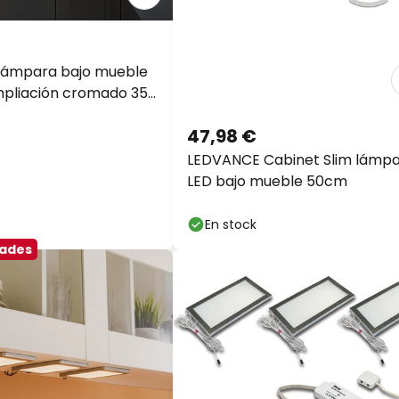
lámpara bajo mueble
ampliación cromado 35
47,98 €
LEDVANCE Cabinet Slim lámpa
LED bajo mueble 50cm
En stock
dades