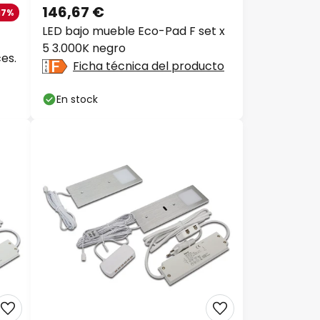
146,67 €
7%
LED bajo mueble Eco-Pad F set x
5 3.000K negro
es.
Ficha técnica del producto
En stock