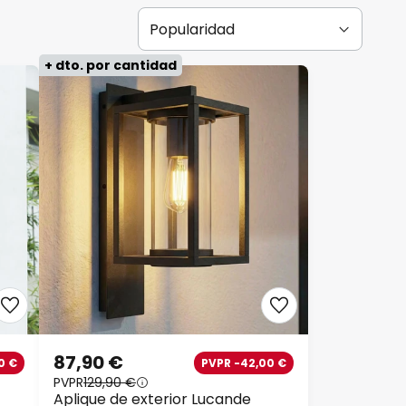
+ dto. por cantidad
87,90 €
0 €
PVPR -42,00 €
PVPR
129,90 €
Aplique de exterior Lucande