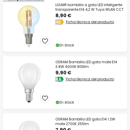
LUUMR bombilla a gota LED inteligente
transparente E14 4,2 W Tuya WLAN CCT
8,90 €
Ficha técnica del producto
En stock
OSRAM Bombilla LED gota mate E14
3.8W 4000K 806lm
9,90 €
Ficha técnica del producto
En stock
OSRAM Bombilla LED gota E14 1.2W
mate 2700K 255lm
7,90 €