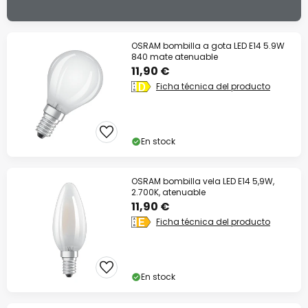
OSRAM bombilla a gota LED E14 5.9W
840 mate atenuable
11,90 €
Ficha técnica del producto
En stock
OSRAM bombilla vela LED E14 5,9W,
2.700K, atenuable
11,90 €
Ficha técnica del producto
En stock