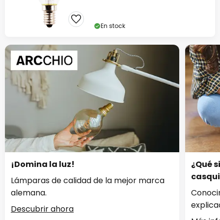
En stock
¡Domina la luz!
¿Qué s
casqui
Lámparas de calidad de la mejor marca
alemana.
Conocim
explica
Descubrir ahora