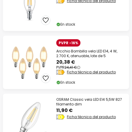
Ficha técnica del producto
En stock
PVPR -16%
Arcchio Bombilla vela LED E14, 4 W,
2.700 K, atenuable, lote de 5
20,38 €
PVPR
24,41 €
Ficha técnica del producto
En stock
OSRAM Classic vela LED E14 5,5W 827
filamento dim
11,90 €
Ficha técnica del producto