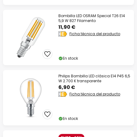
Bombilla LED OSRAM Special T26 E14
5,9 W 827 Filamento
11,90 €
Ficha técnica del producto
En stock
Philips Bombilla LED clásica E14 P45 6,5
W 2.700 K transparente
6,90 €
Ficha técnica del producto
En stock