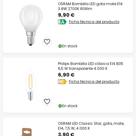
OSRAM Bombilla LED gota mate E14
3.8W 2700K 806lm
9,90 €
Ficha técnica del producto
En stock
Philips Bombilla LED clásica E14 B35
6,5 W transparente 4.000 K
6,90 €
Ficha técnica del producto
En stock
OSRAM LED Classic Star, gota, mate,
E14, 7,5 W, 4.000 K
3,90 €