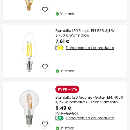
En stock
Bombilla LED Philips, E14 B35, 3,4 W,
2.700 K, WarmGlow
7,61 €
Ficha técnica del producto
En stock
PVPR -17%
Bombilla LED Arcchio «Gota», E14, 4000
K, 2,2 W, bombilla LED con filamento
6,49 €
PVPR
7,90 €
Ficha técnica del producto
En stock