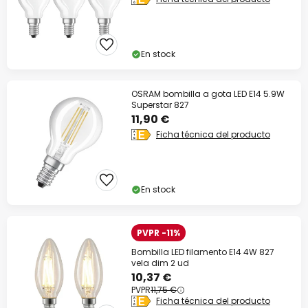
En stock
OSRAM bombilla a gota LED E14 5.9W
Superstar 827
11,90 €
Ficha técnica del producto
En stock
PVPR -11%
Bombilla LED filamento E14 4W 827
vela dim 2 ud
10,37 €
PVPR
11,75 €
Ficha técnica del producto