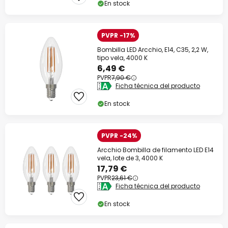
En stock
PVPR -17%
Bombilla LED Arcchio, E14, C35, 2,2 W,
tipo vela, 4000 K
6,49 €
PVPR
7,90 €
Ficha técnica del producto
En stock
PVPR -24%
Arcchio Bombilla de filamento LED E14
vela, lote de 3, 4000 K
17,79 €
PVPR
23,61 €
Ficha técnica del producto
En stock