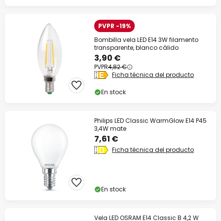
PVPR -19%
Bombilla vela LED E14 3W filamento
transparente, blanco cálido
3,90 €
PVPR
4,82 €
Ficha técnica del producto
En stock
Philips LED Classic WarmGlow E14 P45
3,4W mate
7,61 €
Ficha técnica del producto
En stock
Vela LED OSRAM E14 Classic B 4,2 W