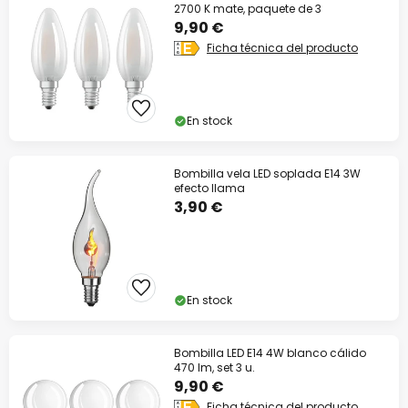
2700 K mate, paquete de 3
9,90 €
Ficha técnica del producto
En stock
Bombilla vela LED soplada E14 3W
efecto llama
3,90 €
En stock
Bombilla LED E14 4W blanco cálido
470 lm, set 3 u.
9,90 €
Ficha técnica del producto