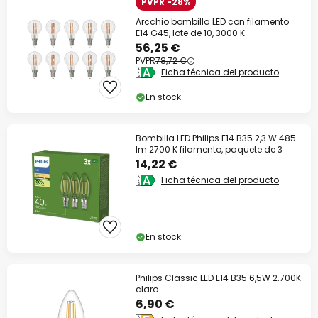
PVPR -28%
Arcchio bombilla LED con filamento
E14 G45, lote de 10, 3000 K
56,25 €
PVPR
78,72 €
Ficha técnica del producto
En stock
Bombilla LED Philips E14 B35 2,3 W 485
lm 2700 K filamento, paquete de 3
14,22 €
Ficha técnica del producto
En stock
Philips Classic LED E14 B35 6,5W 2.700K
claro
6,90 €