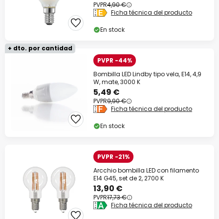
PVPR
4,90 €
Ficha técnica del producto
En stock
+ dto. por cantidad
PVPR -44%
Bombilla LED Lindby tipo vela, E14, 4,9
W, mate, 3000 K
5,49 €
PVPR
9,90 €
Ficha técnica del producto
En stock
PVPR -21%
Arcchio bombilla LED con filamento
E14 G45, set de 2, 2700 K
13,90 €
PVPR
17,73 €
Ficha técnica del producto