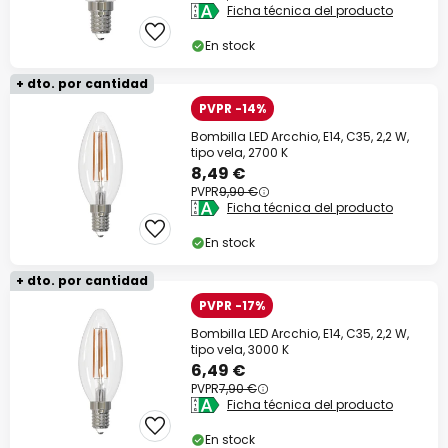
Ficha técnica del producto
Código descuento:
WOW
Copiar
En stock
Ahorra ahora
+ dto. por cantidad
PVPR -14%
*Marcas excluidas
Bombilla LED Arcchio, E14, C35, 2,2 W,
tipo vela, 2700 K
8,49 €
PVPR
9,90 €
Ficha técnica del producto
En stock
+ dto. por cantidad
PVPR -17%
Bombilla LED Arcchio, E14, C35, 2,2 W,
tipo vela, 3000 K
6,49 €
PVPR
7,90 €
Ficha técnica del producto
En stock