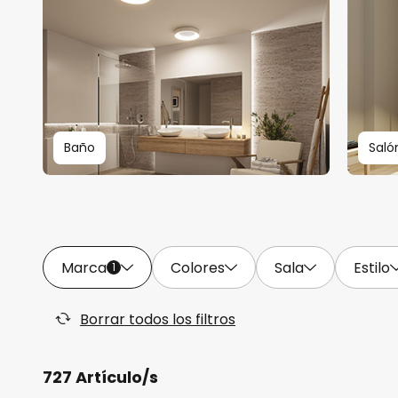
Baño
Saló
Marca
Colores
Sala
Estilo
1
Borrar todos los filtros
727 Artículo/s