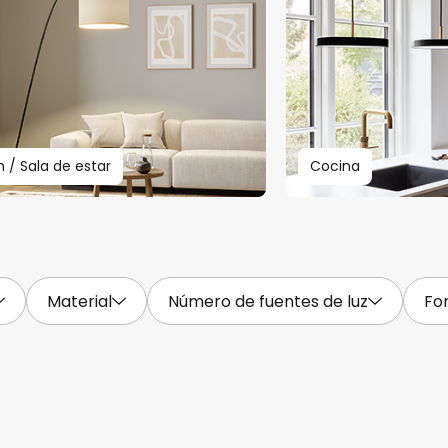
n / Sala de estar
Cocina
Material
Número de fuentes de luz
Fo