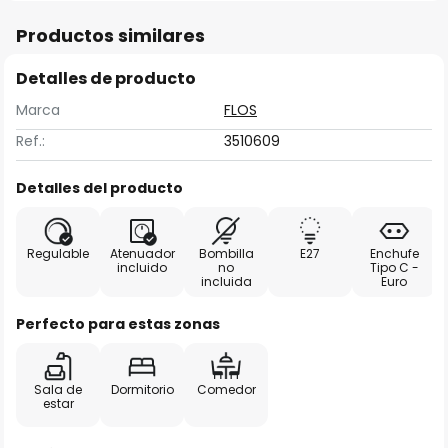
Productos similares
Detalles de producto
Marca
FLOS
Ref.:
3510609
Detalles del producto
Regulable
Atenuador
Bombilla
E27
Enchufe
incluido
no
Tipo C -
incluida
Euro
Perfecto para estas zonas
Sala de
Dormitorio
Comedor
estar