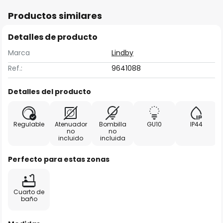
Productos similares
Detalles de producto
Marca
Lindby
Ref.:
9641088
Detalles del producto
Regulable
Atenuador
Bombilla
GU10
IP44
no
no
incluido
incluida
Perfecto para estas zonas
Cuarto de
baño