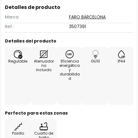
Detalles de producto
Marca
FARO BARCELONA
Ref.:
3507391
Detalles del producto
Regulable
Atenuador
Eficiencia
GU10
IP44
no
energética
incluido
y
durabilida
d
Perfecto para estas zonas
Pasillo
Cuarto de
baño