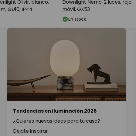
nlight Olivir, blanco,
Downlight Nemo, 2 luces, rojo,
cm, GU10, IP44
móvil, GX53
En stock
Tendencias en iluminación 2026
¿Quieres nuevas ideas para tu casa?
Déjate inspirar