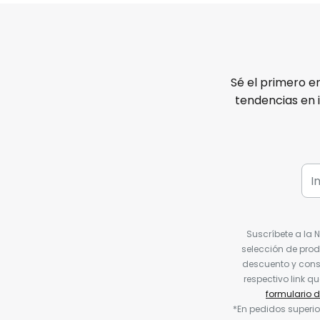
Sé el primero e
tendencias en 
Suscríbete a la 
selección de prod
descuento y conse
respectivo link q
formulario 
*En pedidos superio