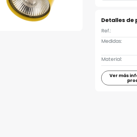
Detalles de
Ref.:
Medidas:
Material:
Ver más in
pro