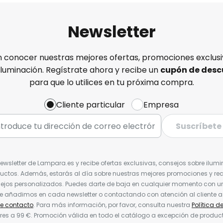
Newsletter
n conocer nuestras mejores ofertas, promociones exclusiv
iluminación. Regístrate ahora y recibe un
cupón de desc
para que lo utilices en tu próxima compra.
Cliente particular
Empresa
Suscríbete
Newsletter de Lampara.es y recibe ofertas exclusivas, consejos sobre ilumi
uctos. Además, estarás al día sobre nuestras mejores promociones y re
jos personalizados. Puedes darte de baja en cualquier momento con un 
ue añadimos en cada newsletter o contactando con atención al cliente a
de contacto
. Para más información, por favor, consulta nuestra
Política d
res a 99 €. Promoción válida en todo el catálogo a excepción de produc