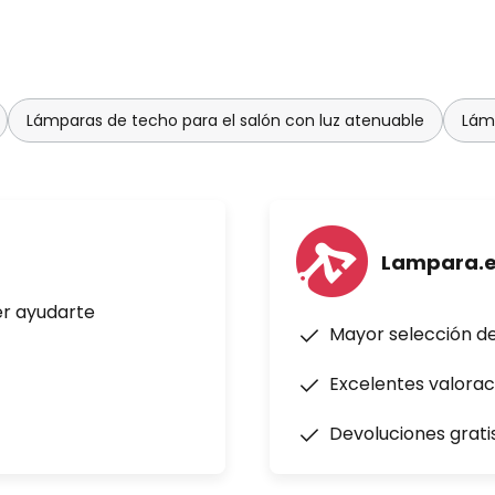
Lámparas de techo para el salón con luz atenuable
Lámp
Lampara.
er ayudarte
Mayor selección d
Excelentes valorac
Devoluciones grati