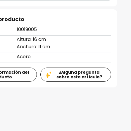
 producto
10019005
Altura: 16 cm
Anchura: 11 cm
Acero
formación del
¿Alguna pregunta
ducto
sobre este artículo?