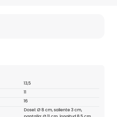
13,5
11
16
Dosel: Ø 8 cm, saliente 3 cm,
pantalla: Ø 11 cm, longitud 8,5 cm