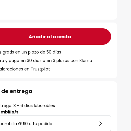
Añadir a la cesta
 gratis en un plazo de 50 días
 y paga en 30 días o en 3 plazos con Klarna
aloraciones en Trustpilot
 de entrega
rega: 3 - 6 días laborables
mbilla/s
bombilla GU10 a tu pedido