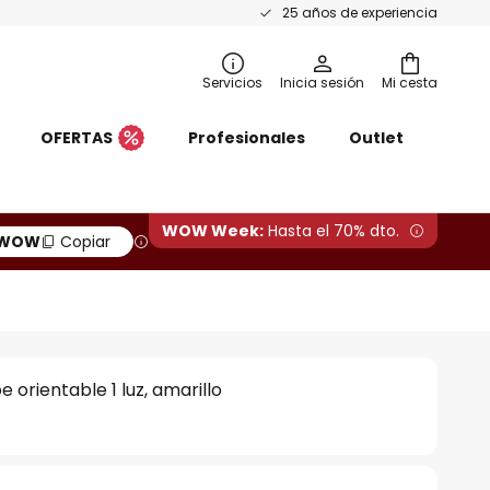
25 años de experiencia
Servicios
Inicia sesión
Mi cesta
OFERTAS
Profesionales
Outlet
WOW Week:
Hasta el 70% dto.
WOW
Copiar
 orientable 1 luz, amarillo