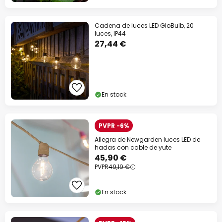
Cadena de luces LED GloBulb, 20
luces, IP44
27,44 €
En stock
PVPR -6%
Allegra de Newgarden luces LED de
hadas con cable de yute
45,90 €
PVPR
49,19 €
En stock