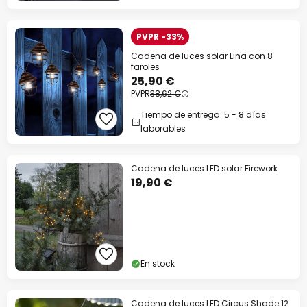
PVPR -33%
Cadena de luces solar Lina con 8
faroles
25,90 €
PVPR
38,62 €
Tiempo de entrega: 5 - 8 días
laborables
Cadena de luces LED solar Firework
19,90 €
En stock
Cadena de luces LED Circus Shade 12