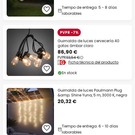
Tiempo de entrega: 5 - 8 días
laborables
PVPR -7%
Guirnalda de luces cervecería 40
gotas ámbar claro
86,90 €
PVPR
93,54 €
Ficha técnica del producto
En stock
Guirnalda de luces Paulmann Plug
&amp; Shine Yuna, 5 m, 3000 K, negra
20,32 €
Tiempo de entrega: 6 - 10 días
laborables