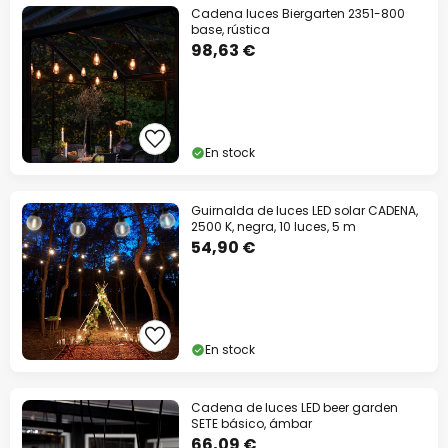
Cadena luces Biergarten 2351-800
base, rústica
98,63 €
En stock
Guirnalda de luces LED solar CADENA,
2500 K, negra, 10 luces, 5 m
54,90 €
En stock
Cadena de luces LED beer garden
SETE básico, ámbar
66,09 €