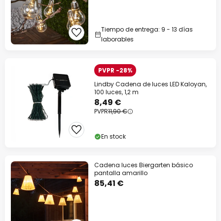
Tiempo de entrega: 9 - 13 días
laborables
PVPR -28%
Lindby Cadena de luces LED Kaloyan,
100 luces, 1,2 m
8,49 €
PVPR
11,90 €
En stock
Cadena luces Biergarten básico
pantalla amarillo
85,41 €