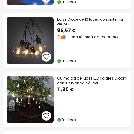
En stock
base Globe de 10 luces con sistema
de 24V.
95,57 €
Ficha técnica del producto
En stock
Guirnalda de luces LED solares Globini
con luz blanca cálida
11,90 €
En stock