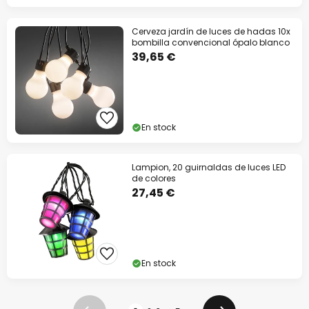
Cerveza jardín de luces de hadas 10x
bombilla convencional ópalo blanco
39,65 €
En stock
Lampion, 20 guirnaldas de luces LED
de colores
27,45 €
En stock
Página