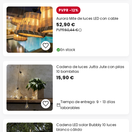
PVPR -12%
Aurora Mite de luces LED con cable
52,90 €
PVPR
60,44 €
En stock
Cadena de luces Jutta Jute con pilas
10 bombillas
15,90 €
Tiempo de entrega: 9 - 13 días
laborables
Cadena LED solar Bubbly 10 luces
blanco cálido