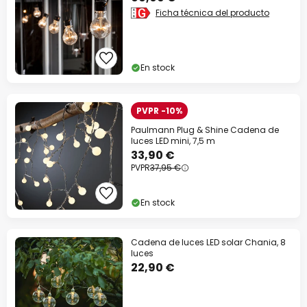
Ficha técnica del producto
En stock
PVPR -10%
Paulmann Plug & Shine Cadena de
luces LED mini, 7,5 m
33,90 €
PVPR
37,95 €
En stock
Cadena de luces LED solar Chania, 8
luces
22,90 €