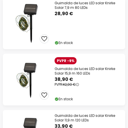
Guirnalda de luces LED solar Knirke
Solar 7,9 m 80 LEDs
28,90 €
En stock
PVPR -9%
Guirnalda de luces LED solar Knirke
Solar 15,9 m 160 LEDs
38,90 €
PVPR
42,90 €
En stock
Guirnalda de luces LED solar Knirke
Solar 11,9 m 120 LEDs
33,90 €