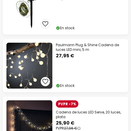
En stock
Paulmann Plug & Shine Cadena de
luces LED mini, 5 m
27,95 €
En stock
PVPR -7%
Cadena de luces LED Serve, 20 luces,
plata
25,90 €
PVPR
27,96 €