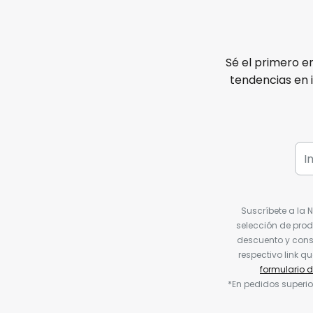
Sé el primero e
tendencias en 
Suscríbete a la 
selección de prod
descuento y conse
respectivo link q
formulario 
*En pedidos superio