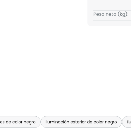
Peso neto (kg):
ces de color negro
Iluminación exterior de color negro
Il