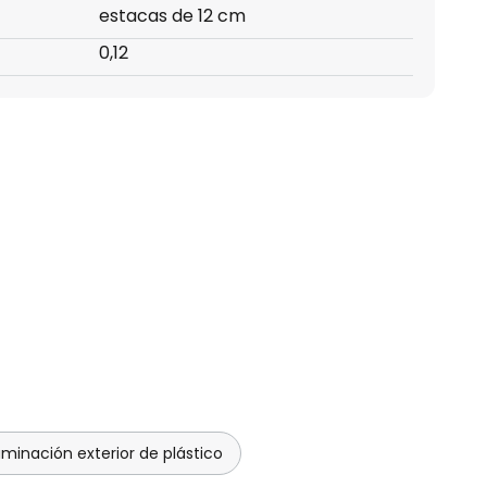
estacas de 12 cm
0,12
uminación exterior de plástico