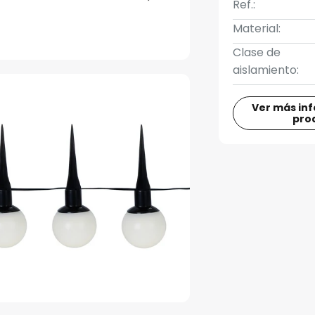
Ref.:
Material:
Clase de
aislamiento:
Ver más in
pro