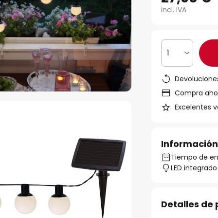
incl. IVA
1
Devoluciones
Compra ahora
Excelentes v
Información
Tiempo de ent
LED integrado
Detalles de