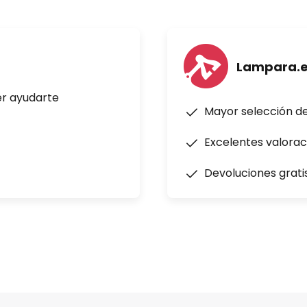
Lampara.
er ayudarte
Mayor selección d
Excelentes valorac
Devoluciones grati