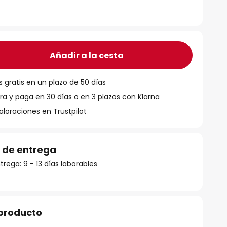
Añadir a la cesta
 gratis en un plazo de 50 días
 y paga en 30 días o en 3 plazos con Klarna
aloraciones en Trustpilot
 de entrega
rega: 9 - 13 días laborables
 producto