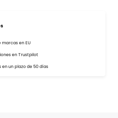
es
e marcas en EU
iones en Trustpilot
s en un plazo de 50 días