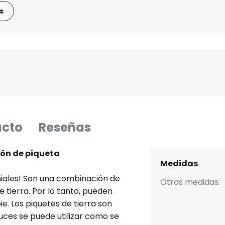
s
ucto
Reseñas
ión de piqueta
Medidas
niales! Son una combinación de
Otras medidas:
tierra. Por lo tanto, pueden
e. Los piquetes de tierra son
uces se puede utilizar como se