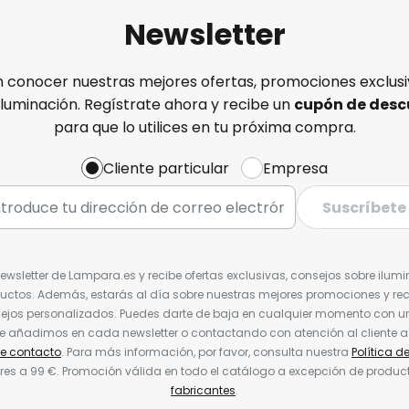
Newsletter
n conocer nuestras mejores ofertas, promociones exclusiv
iluminación. Regístrate ahora y recibe un
cupón de desc
para que lo utilices en tu próxima compra.
Cliente particular
Empresa
Suscríbete
Newsletter de Lampara.es y recibe ofertas exclusivas, consejos sobre ilumi
uctos. Además, estarás al día sobre nuestras mejores promociones y re
jos personalizados. Puedes darte de baja en cualquier momento con un 
ue añadimos en cada newsletter o contactando con atención al cliente a
de contacto
. Para más información, por favor, consulta nuestra
Política d
res a 99 €. Promoción válida en todo el catálogo a excepción de produc
fabricantes
.