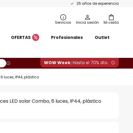
25 años de experiencia
Servicios
Inicia sesión
Mi cesta
OFERTAS
Profesionales
Outlet
WOW Week:
Hasta el 70% dto.
 luces, IP44, plástico
ces LED solar Combo, 6 luces, IP44, plástico