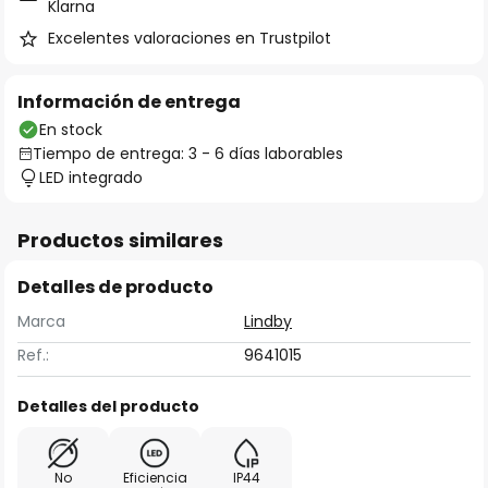
Klarna
Excelentes valoraciones en Trustpilot
Información de entrega
En stock
Tiempo de entrega: 3 - 6 días laborables
LED integrado
Productos similares
Detalles de producto
Marca
Lindby
Ref.:
9641015
Detalles del producto
No
Eficiencia
IP44