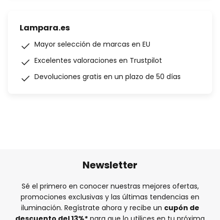
Lampara.es
Mayor selección de marcas en EU
Excelentes valoraciones en Trustpilot
Devoluciones gratis en un plazo de 50 días
Newsletter
Sé el primero en conocer nuestras mejores ofertas,
promociones exclusivas y las últimas tendencias en
iluminación. Regístrate ahora y recibe un
cupón de
descuento del
13%
*
para que lo utilices en tu próxima