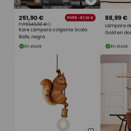
251,90 €
88,99 €
PVPR -97,10 €
PVPR
349,00 €
Lámpara d
Kare Lámpara colgante Scala
Gold en do
Balls, negra
En stock
En stock