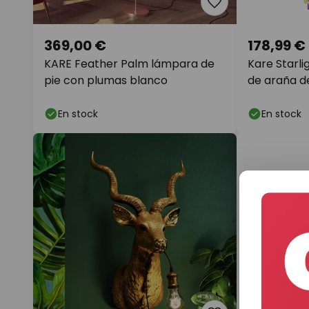
369,00 €
178,99 €
KARE Feather Palm lámpara de
Kare Starl
pie con plumas blanco
de araña de
En stock
En stock