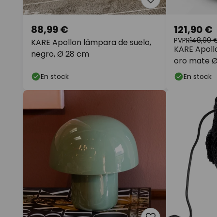
88,99 €
121,90 €
PVPR
148,99 
KARE Apollon lámpara de suelo,
KARE Apoll
negro, Ø 28 cm
oro mate 
En stock
En stock