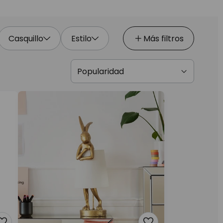
Casquillo
Estilo
Más filtros