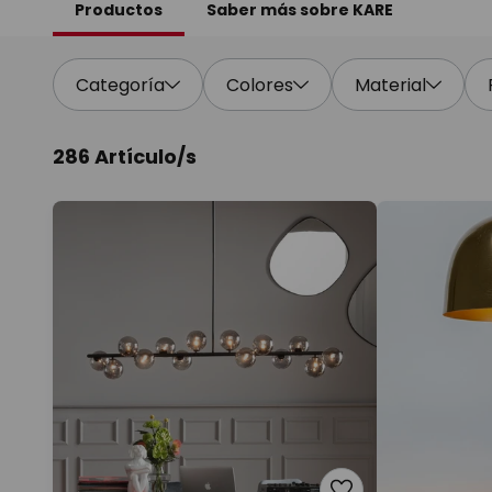
Productos
Saber más sobre KARE
Categoría
Colores
Material
286 Artículo/s