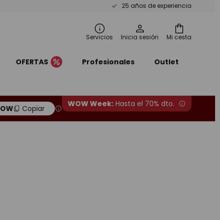
25 años de experiencia
Servicios
Inicia sesión
Mi cesta
OFERTAS
Profesionales
Outlet
WOW Week:
Hasta el 70% dto.
OW
Copiar