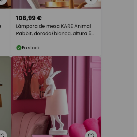
108,99 €
e
Lámpara de mesa KARE Animal
Rabbit, dorada/blanca, altura 50
cm
En stock