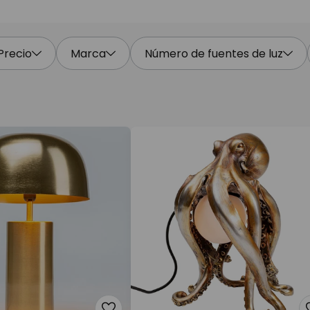
Precio
Marca
Número de fuentes de luz