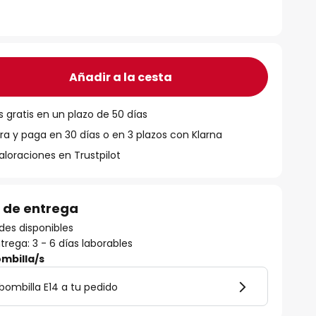
Añadir a la cesta
 gratis en un plazo de 50 días
 y paga en 30 días o en 3 plazos con Klarna
aloraciones en Trustpilot
 de entrega
des disponibles
rega: 3 - 6 días laborables
mbilla/s
ombilla E14 a tu pedido