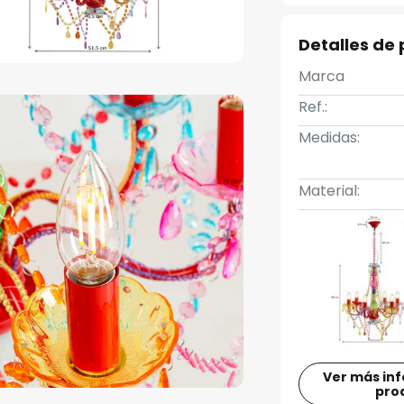
Detalles de
Marca
Ref.:
Medidas:
Material:
Ver más in
pro