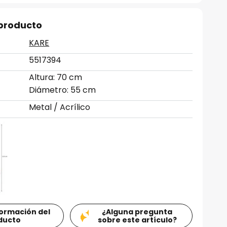
 producto
KARE
5517394
Altura: 70 cm
Diámetro: 55 cm
Metal / Acrílico
formación del
¿Alguna pregunta
ducto
sobre este artículo?