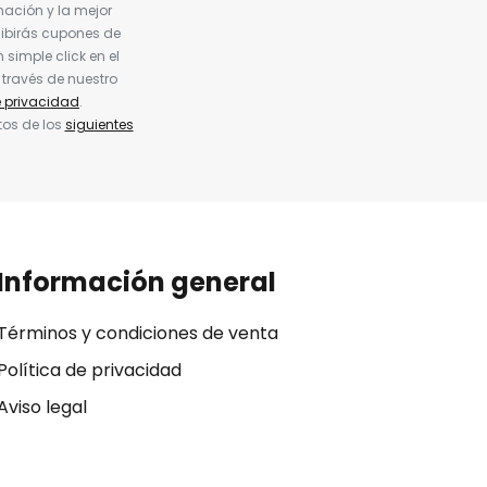
nación y la mejor
cibirás cupones de
simple click en el
 través de nuestro
e privacidad
.
tos de los
siguientes
Información general
Términos y condiciones de venta
Política de privacidad
Aviso legal