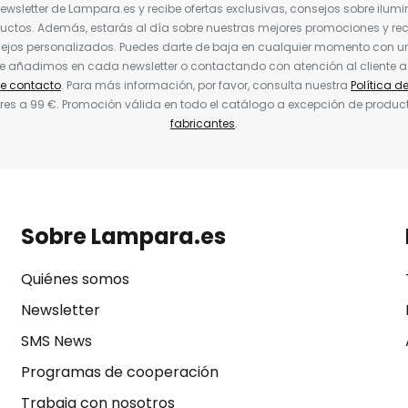
Newsletter de Lampara.es y recibe ofertas exclusivas, consejos sobre ilumi
uctos. Además, estarás al día sobre nuestras mejores promociones y re
jos personalizados. Puedes darte de baja en cualquier momento con un 
ue añadimos en cada newsletter o contactando con atención al cliente a
de contacto
. Para más información, por favor, consulta nuestra
Política d
res a 99 €. Promoción válida en todo el catálogo a excepción de produc
fabricantes
.
Sobre Lampara.es
Quiénes somos
Newsletter
SMS News
Programas de cooperación
Trabaja con nosotros