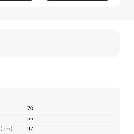
70
55
 (cm):
117