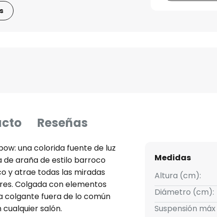
s
ucto
Reseñas
ow: una colorida fuente de luz
Medidas
 de araña de estilo barroco
co y atrae todas las miradas
Altura (cm):
olores. Colgada con elementos
Diámetro (cm):
ra colgante fuera de lo común
 cualquier salón.
Suspensión máx