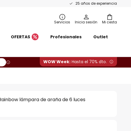
25 años de experiencia
Servicios
Inicia sesión
Mi cesta
OFERTAS
Profesionales
Outlet
WOW Week:
Hasta el 70% dto.
 Rainbow lámpara de araña de 6 luces
€