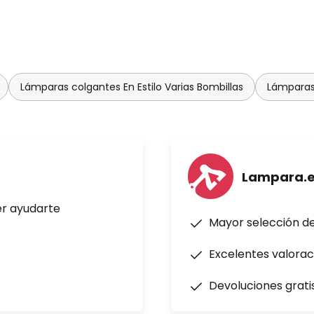
Lámparas colgantes En Estilo Varias Bombillas
Lámparas
Lampara.
er ayudarte
Mayor selección d
Excelentes valorac
Devoluciones grati