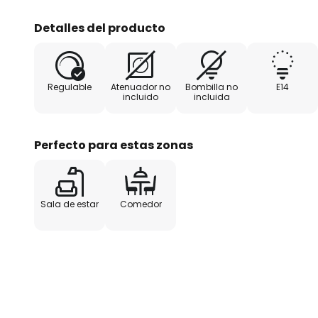
Detalles del producto
Regulable
Atenuador no
Bombilla no
E14
incluido
incluida
Perfecto para estas zonas
Sala de estar
Comedor