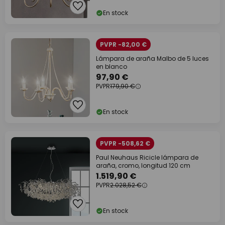
En stock
PVPR -82,00 €
Lámpara de araña Malbo de 5 luces
en blanco
97,90 €
PVPR
179,90 €
En stock
PVPR -508,62 €
Paul Neuhaus Ricicle lámpara de
araña, cromo, longitud 120 cm
1.519,90 €
PVPR
2.028,52 €
En stock