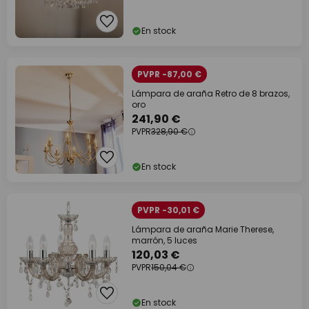
En stock
PVPR -87,00 €
Lámpara de araña Retro de 8 brazos,
oro
241,90 €
PVPR
328,90 €
En stock
PVPR -30,01 €
Lámpara de araña Marie Therese,
marrón, 5 luces
120,03 €
PVPR
150,04 €
En stock