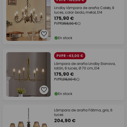
Lindby lámpara de araña Caleb, 9
luces, color óxido, metal, E14
175,90 €
PVPR
358,90 €
En stock
PVPR -43,00 €
Lámpara de araña Lindby Elanova,
latón, 6 luces, Ø 70 cm, E14
175,90 €
PVPR
218,90 €
En stock
Lámpara de araña Fátima, gris, 6
luces
204,90 €