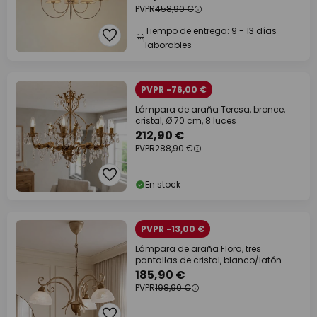
PVPR
458,90 €
Tiempo de entrega: 9 - 13 días
laborables
PVPR -76,00 €
Lámpara de araña Teresa, bronce,
cristal, Ø 70 cm, 8 luces
212,90 €
PVPR
288,90 €
En stock
PVPR -13,00 €
Lámpara de araña Flora, tres
pantallas de cristal, blanco/latón
185,90 €
PVPR
198,90 €