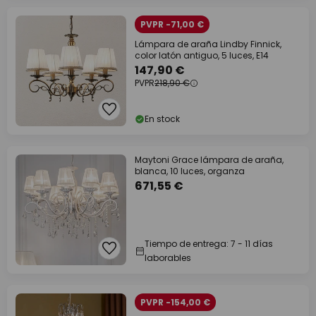
PVPR -71,00 €
Lámpara de araña Lindby Finnick,
color latón antiguo, 5 luces, E14
147,90 €
PVPR
218,90 €
En stock
Maytoni Grace lámpara de araña,
blanca, 10 luces, organza
671,55 €
Tiempo de entrega: 7 - 11 días
laborables
PVPR -154,00 €