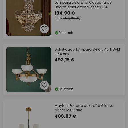
Lámpara de araña Casparia de
Lindby, color cromo, cristal, E14
194,90 €
PVPR
348,90 €
En stock
Sofisticada lámpara de araña NOAM
- 64 cm
493,15 €
En stock
Maytoni Fortano de araña 6 luces
pantallas vidrio
408,97 €