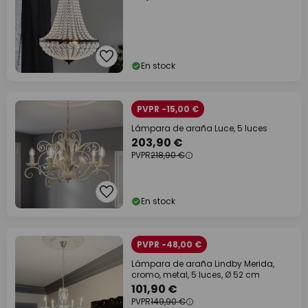
En stock
PVPR -15,00 €
Lámpara de araña Luce, 5 luces
203,90 €
PVPR
218,90 €
En stock
PVPR -48,00 €
Lámpara de araña Lindby Merida,
cromo, metal, 5 luces, Ø 52 cm
101,90 €
PVPR
149,90 €