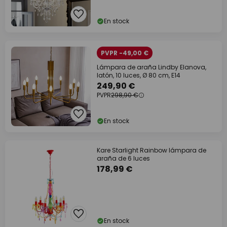
En stock
PVPR -49,00 €
Lámpara de araña Lindby Elanova,
latón, 10 luces, Ø 80 cm, E14
249,90 €
PVPR
298,90 €
En stock
Kare Starlight Rainbow lámpara de
araña de 6 luces
178,99 €
En stock