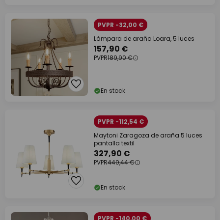
PVPR -32,00 €
Lámpara de araña Loara, 5 luces
157,90 €
PVPR
189,90 €
En stock
PVPR -112,54 €
Maytoni Zaragoza de araña 5 luces
pantalla textil
327,90 €
PVPR
440,44 €
En stock
PVPR -140,00 €