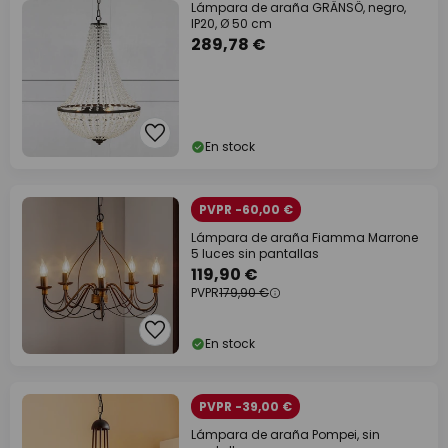
Lámpara de araña GRÄNSÖ, negro,
IP20, Ø 50 cm
289,78 €
En stock
PVPR -60,00 €
Lámpara de araña Fiamma Marrone
5 luces sin pantallas
119,90 €
PVPR
179,90 €
En stock
PVPR -39,00 €
Lámpara de araña Pompei, sin