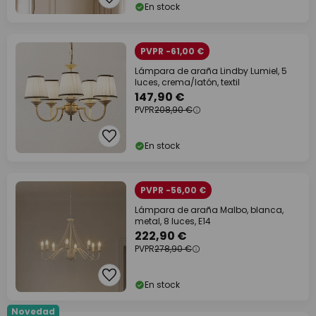
En stock
PVPR -61,00 €
Lámpara de araña Lindby Lumiel, 5
luces, crema/latón, textil
147,90 €
PVPR
208,90 €
En stock
PVPR -56,00 €
Lámpara de araña Malbo, blanca,
metal, 8 luces, E14
222,90 €
PVPR
278,90 €
En stock
Novedad