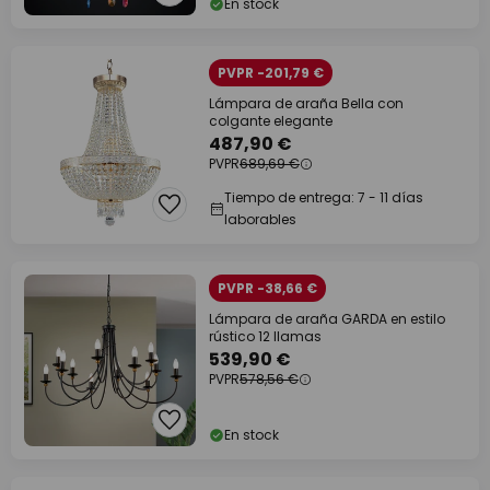
En stock
PVPR -201,79 €
Lámpara de araña Bella con
colgante elegante
487,90 €
PVPR
689,69 €
Tiempo de entrega: 7 - 11 días
laborables
PVPR -38,66 €
Lámpara de araña GARDA en estilo
rústico 12 llamas
539,90 €
PVPR
578,56 €
En stock