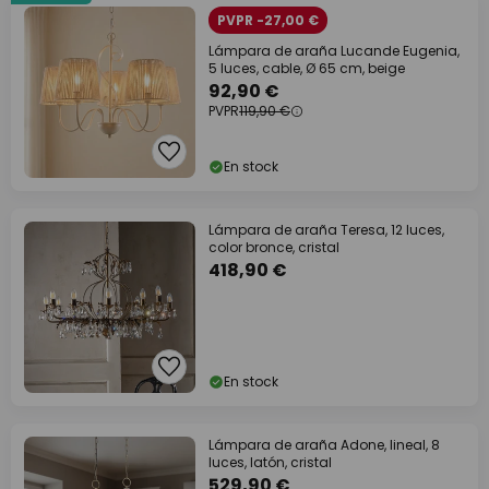
PVPR -27,00 €
Lámpara de araña Lucande Eugenia,
5 luces, cable, Ø 65 cm, beige
92,90 €
PVPR
119,90 €
En stock
Lámpara de araña Teresa, 12 luces,
color bronce, cristal
418,90 €
En stock
Lámpara de araña Adone, lineal, 8
luces, latón, cristal
529,90 €