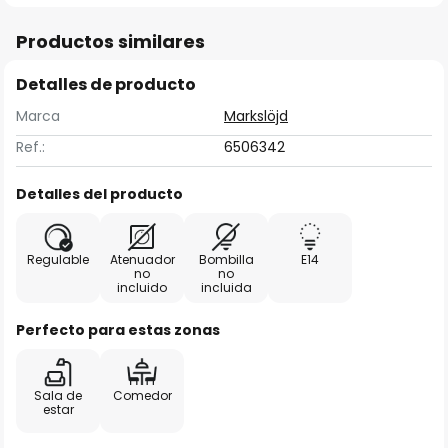
Productos similares
Detalles de producto
Marca
Markslöjd
Ref.:
6506342
Detalles del producto
Regulable
Atenuador
Bombilla
E14
no
no
incluido
incluida
Perfecto para estas zonas
Sala de
Comedor
estar