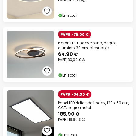
En stock
PVPR -75,00 €
Plafón LED Lindby Youna, negro,
aluminio, 39 cm, atenuable
64,90 €
PVPR
139,90 €
En stock
PVPR -34,00 €
Panel LED Nelios de Lindby, 120 x 60 cm,
CCT, negro, metal
185,90 €
PVPR
219,90 €
En stock