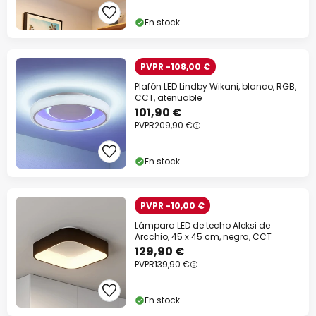
En stock
PVPR -108,00 €
Plafón LED Lindby Wikani, blanco, RGB,
CCT, atenuable
101,90 €
PVPR
209,90 €
En stock
PVPR -10,00 €
Lámpara LED de techo Aleksi de
Arcchio, 45 x 45 cm, negra, CCT
129,90 €
PVPR
139,90 €
En stock