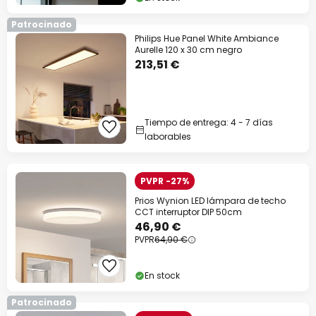
Patrocinado
Philips Hue Panel White Ambiance
Aurelle 120 x 30 cm negro
213,51 €
Tiempo de entrega: 4 - 7 días
laborables
PVPR -27%
Prios Wynion LED lámpara de techo
CCT interruptor DIP 50cm
46,90 €
PVPR
64,90 €
En stock
Patrocinado