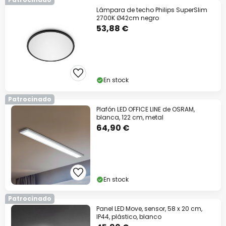
Lámpara de techo Philips SuperSlim
2700K Ø42cm negro
53,88 €
En stock
Patrocinado
Plafón LED OFFICE LINE de OSRAM,
blanca, 122 cm, metal
64,90 €
En stock
Patrocinado
Panel LED Move, sensor, 58 x 20 cm,
IP44, plástico, blanco