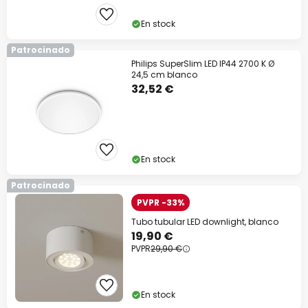
En stock
Patrocinado
Philips SuperSlim LED IP44 2700 K Ø
24,5 cm blanco
32,52 €
En stock
Patrocinado
PVPR -33%
Tubo tubular LED downlight, blanco
19,90 €
PVPR
29,90 €
En stock