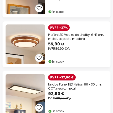
En stock
PVPR -37%
Plafón LED Vaako de Lindby, Ø 41 cm,
metal, aspecto madera
55,90 €
PVPR
89,90 €
En stock
PVPR -37,00 €
Lindby Panel LED Nelios, 80 x 30 cm,
CCT, negro, metal
92,90 €
PVPR
129,90 €
En stock