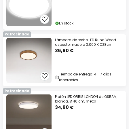
En stock
Patrocinado
Lámpara de techo LED Runa Wood
aspecto madera 3.000 K Ø28cm
36,90 €
Tiempo de entrega: 4 - 7 días
laborables
Patrocinado
Plafón LED ORBIS LONDON de OSRAM,
blanca, Ø 40 cm, metal
34,90 €