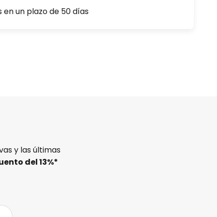
s en un plazo de 50 días
as y las últimas
uento del
13%
*