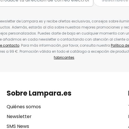
Newsletter de Lampara.es y recibe ofertas exclusivas, consejos sobre ilumi
uctos. Además, estarás al día sobre nuestras mejores promociones y re
jos personalizados. Puedes darte de baja en cualquier momento con un 
ue añadimos en cada newsletter o contactando con atención al cliente a
de contacto
. Para más información, por favor, consulta nuestra
Política d
res a 99 €. Promoción válida en todo el catálogo a excepción de produc
fabricantes
.
Sobre Lampara.es
Quiénes somos
Newsletter
SMS News