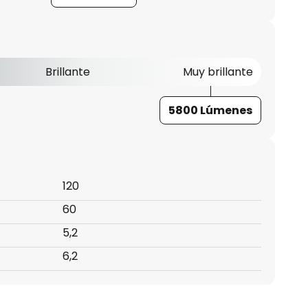
Brillante
Muy brillante
5800 Lúmenes
120
60
5,2
6,2