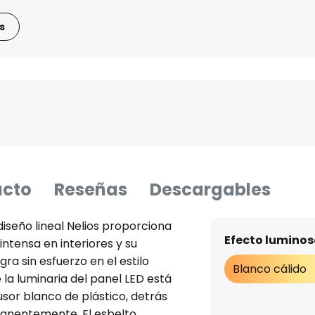
s
ucto
Reseñas
Descargables
diseño lineal Nelios proporciona
Efecto luminos
intensa en interiores y su
gra sin esfuerzo en el estilo
Blanco cálido
e la luminaria del panel LED está
usor blanco de plástico, detrás
manentemente. El esbelto