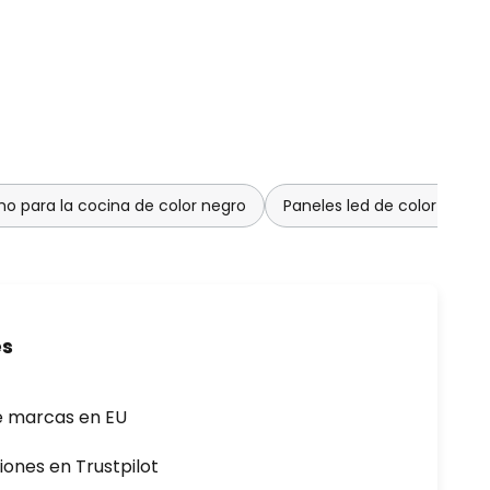
o para la cocina de color negro
Paneles led de color negro
es
e marcas en EU
iones en Trustpilot