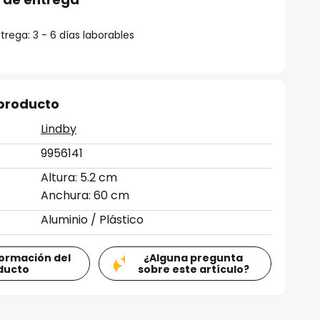
rega: 3 - 6 días laborables
 producto
Lindby
9956141
Altura: 5.2 cm
Anchura: 60 cm
Aluminio / Plástico
formación del
¿Alguna pregunta
ducto
sobre este artículo?