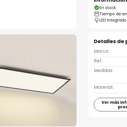
En stock
Tiempo de ent
LED integrado
Detalles de
Marca
Ref.:
Medidas:
Material:
Ver más in
pro