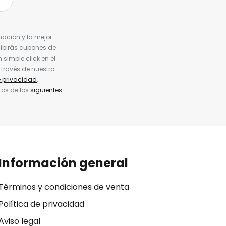
nación y la mejor
cibirás cupones de
simple click en el
 través de nuestro
e privacidad
.
tos de los
siguientes
Información general
Términos y condiciones de venta
Política de privacidad
Aviso legal