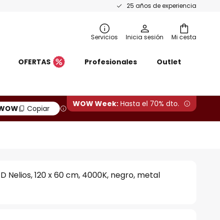
25 años de experiencia
Servicios
Inicia sesión
Mi cesta
OFERTAS
Profesionales
Outlet
WOW Week:
Hasta el 70% dto.
WOW
Copiar
D Nelios, 120 x 60 cm, 4000K, negro, metal