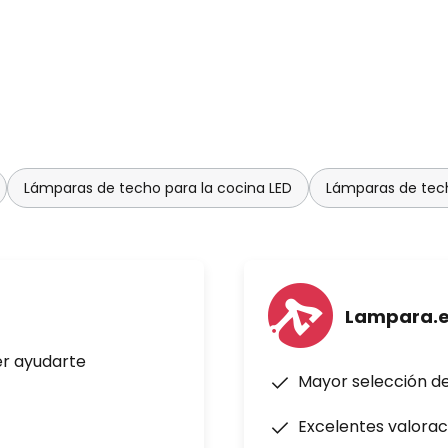
Lámparas de techo para la cocina LED
Lámparas de tech
Lampara.
er ayudarte
Mayor selección d
Excelentes valorac