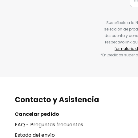
Suscríbete a la 
selección de prod
descuento y conse
respectivo link q
formulario 
*En pedidos superio
Contacto y Asistencia
Cancelar pedido
FAQ - Preguntas frecuentes
Estado del envío