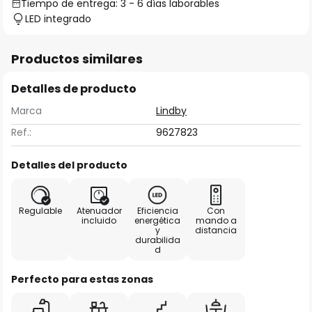
Tiempo de entrega: 3 - 6 días laborables
LED integrado
Productos similares
Detalles de producto
Marca
Lindby
Ref.:
9627823
Detalles del producto
Regulable
Atenuador
Eficiencia
Con
incluido
energética
mando a
y
distancia
durabilida
d
Perfecto para estas zonas