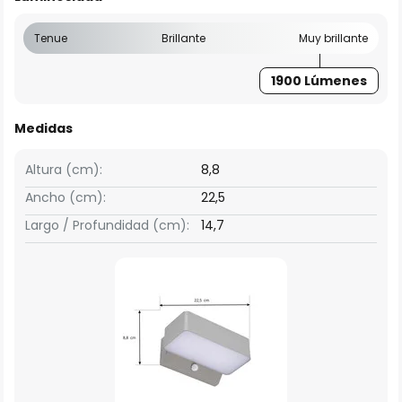
Tenue
Brillante
Muy brillante
1900 Lúmenes
Medidas
Altura (cm):
8,8
Ancho (cm):
22,5
Largo / Profundidad (cm):
14,7