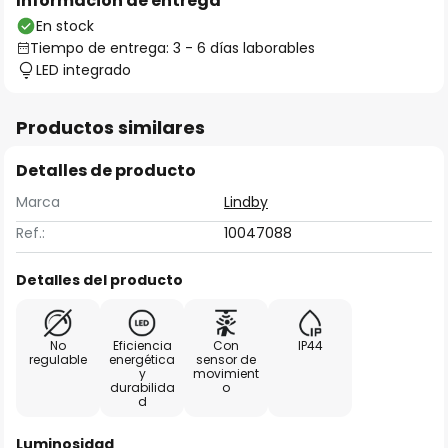
Información de entrega
En stock
Tiempo de entrega: 3 - 6 días laborables
LED integrado
Productos similares
Detalles de producto
Marca
Lindby
Ref.:
10047088
Detalles del producto
No
Eficiencia
Con
IP44
regulable
energética
sensor de
y
movimient
durabilida
o
d
Luminosidad