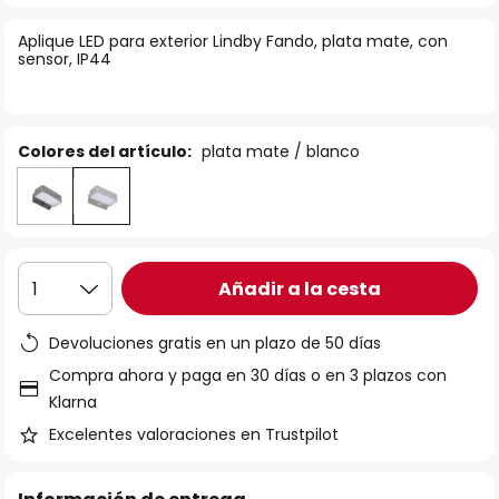
la
Aplique LED para exterior Lindby Fando, plata mate, con
galería
sensor, IP44
de
imágenes
Colores del artículo:
plata mate / blanco
Añadir a la cesta
1
Devoluciones gratis en un plazo de 50 días
Compra ahora y paga en 30 días o en 3 plazos con
Klarna
Excelentes valoraciones en Trustpilot