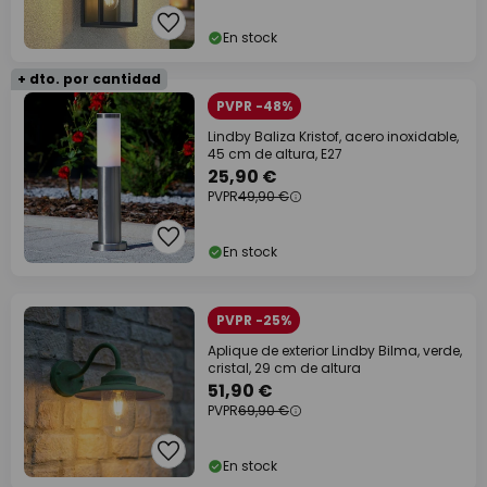
En stock
+ dto. por cantidad
PVPR -48%
Lindby Baliza Kristof, acero inoxidable,
45 cm de altura, E27
25,90 €
PVPR
49,90 €
En stock
PVPR -25%
Aplique de exterior Lindby Bilma, verde,
cristal, 29 cm de altura
51,90 €
PVPR
69,90 €
En stock