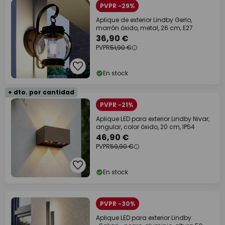
PVPR -29%
Aplique de exterior Lindby Gerlo,
marrón óxido, metal, 26 cm, E27
36,90 €
PVPR
51,90 €
En stock
+ dto. por cantidad
PVPR -21%
Aplique LED para exterior Lindby Nivar,
angular, color óxido, 20 cm, IP54
46,90 €
PVPR
59,90 €
En stock
PVPR -30%
Aplique LED para exterior Lindby