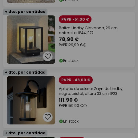
+ dto. por cantidad
PVPR -51,00 €
Baliza Lindby Giavanna, 29 cm,
antracita, IP44, E27
78,90 €
PVPR
129,90 €
En stock
+ dto. por cantidad
PVPR -48,00 €
Aplique de exterior Zayn de Lindby,
negro, cristal, altura 33 cm, IP23
111,90 €
PVPR
159,90 €
En stock
+ dto. por cantidad