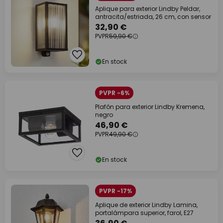
Aplique para exterior Lindby Peldar,
antracita/estriada, 26 cm, con sensor
32,90 €
PVPR
59,90 €
En stock
PVPR -6%
Plafón para exterior Lindby Kremena,
negro
46,90 €
PVPR
49,90 €
En stock
PVPR -17%
Aplique de exterior Lindby Lamina,
portalámpara superior, farol, E27