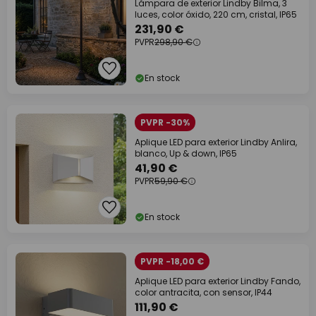
Lámpara de exterior Lindby Bilma, 3
luces, color óxido, 220 cm, cristal, IP65
231,90 €
PVPR
298,90 €
En stock
PVPR -30%
Aplique LED para exterior Lindby Anlira,
blanco, Up & down, IP65
41,90 €
PVPR
59,90 €
En stock
PVPR -18,00 €
Aplique LED para exterior Lindby Fando,
color antracita, con sensor, IP44
111,90 €